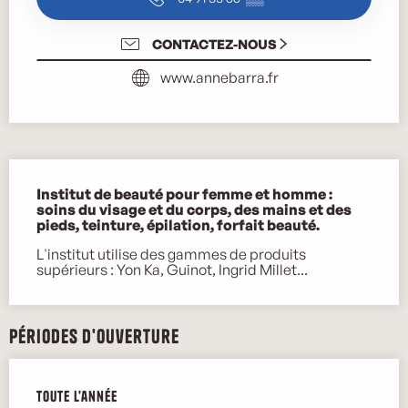
CONTACTEZ-NOUS
www.annebarra.fr
Description
Institut de beauté pour femme et homme : 
soins du visage et du corps, des mains et des 
pieds, teinture, épilation, forfait beauté.
L'institut utilise des gammes de produits 
supérieurs : Yon Ka, Guinot, Ingrid Millet...
Périodes d'ouverture
Toute l'année
Toute l'année