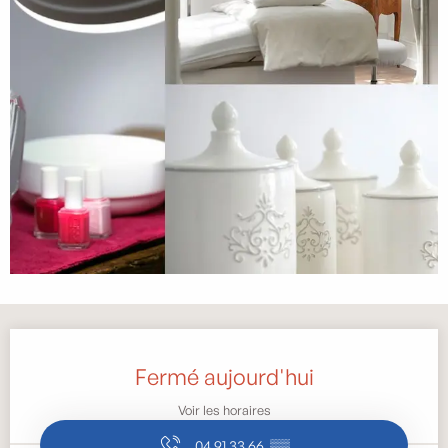
Ouverture et coordonnées
Fermé aujourd'hui
Voir les horaires
04 91 33 66
▒▒