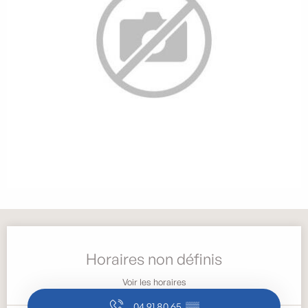
Ouverture et coordonnées
Horaires non définis
Voir les horaires
04 91 80 65
▒▒