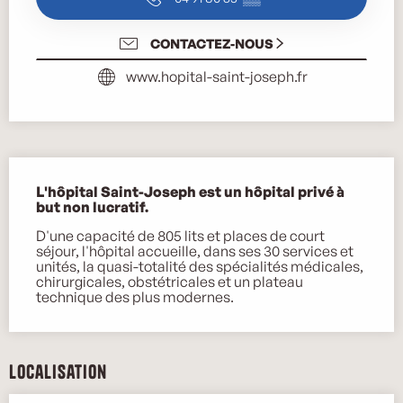
CONTACTEZ-NOUS
www.hopital-saint-joseph.fr
Description
L'hôpital Saint-Joseph est un hôpital privé à 
but non lucratif.
D'une capacité de 805 lits et places de court 
séjour, l'hôpital accueille, dans ses 30 services et 
unités, la quasi-totalité des spécialités médicales, 
chirurgicales, obstétricales et un plateau 
technique des plus modernes.
Localisation