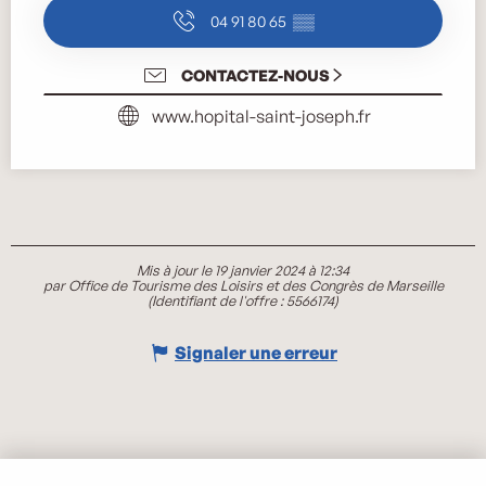
04 91 80 65
▒▒
CONTACTEZ-NOUS
www.hopital-saint-joseph.fr
Mis à jour le 19 janvier 2024 à 12:34
par Office de Tourisme des Loisirs et des Congrès de Marseille
(Identifiant de l'offre :
5566174
)
Signaler une erreur