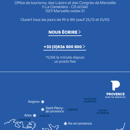
Office de tourisme, des Loisirs et des Congrès de Marseille
11 La Canebière - CS 60340
13211 Marseille cedex 01
Ouvert tous les jours de 9h à 18h (sauf 25/12 et 01/01)
NOUS ÉCRIRE
+33 (0)826 500 500
*0,15€ la minute depuis
un poste fixe