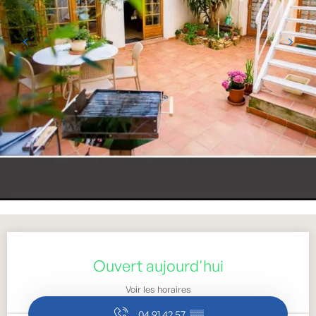
Ouverture et coordonnées
Ouvert aujourd'hui
Voir les horaires
04 91 42 57
▒▒