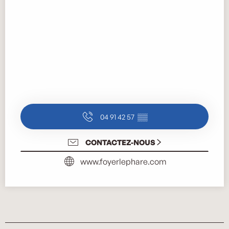
04 91 42 57
▒▒
CONTACTEZ-NOUS
www.foyerlephare.com