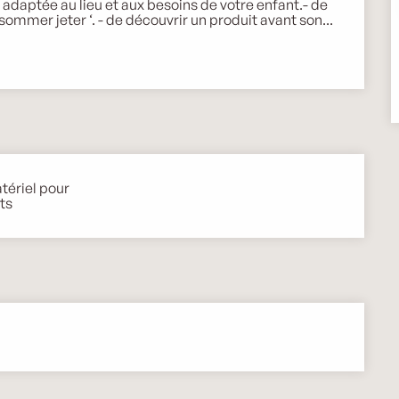
n adaptée au lieu et aux besoins de votre enfant.- de 
mmer jeter ‘. - de découvrir un produit avant son...
tériel pour
ts