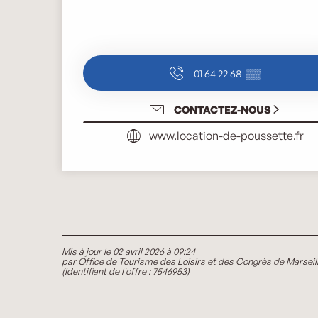
01 64 22 68
▒▒
CONTACTEZ-NOUS
www.location-de-poussette.fr
Mis à jour le 02 avril 2026 à 09:24
par Office de Tourisme des Loisirs et des Congrès de Marseil
(Identifiant de l'offre :
7546953
)