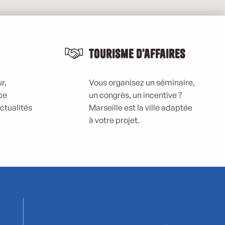
Tourisme d'affaires
r,
Vous organisez un séminaire,
ce
un congrès, un incentive ?
actualités
Marseille est la ville adaptée
à votre projet.