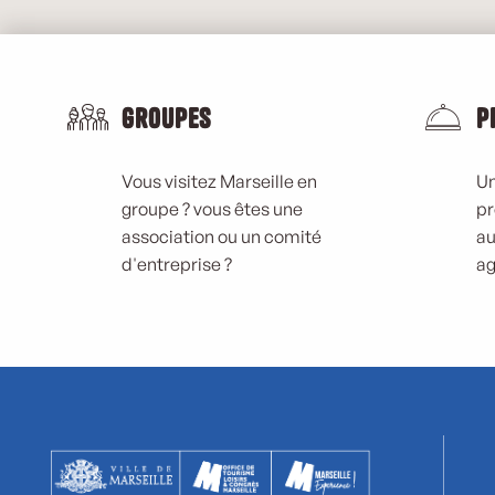
Groupes
P
Vous visitez Marseille en
Un
groupe ? vous êtes une
pr
association ou un comité
au
d'entreprise ?
ag