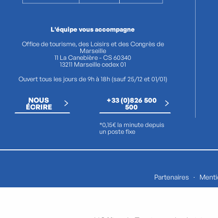
L'équipe vous accompagne
Office de tourisme, des Loisirs et des Congrès de
Marseille
11 La Canebière - CS 60340
13211 Marseille cedex 01
Ouvert tous les jours de 9h à 18h (sauf 25/12 et 01/01)
NOUS
+33 (0)826 500
ÉCRIRE
500
*0,15€ la minute depuis
un poste fixe
Partenaires
Menti