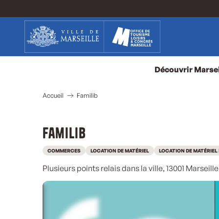
Aller
au
contenu
principal
Découvrir Marsei
Accueil
Familib
Familib
COMMERCES
LOCATION DE MATÉRIEL
LOCATION DE MATÉRIEL
Plusieurs points relais dans la ville, 13001 Marseille