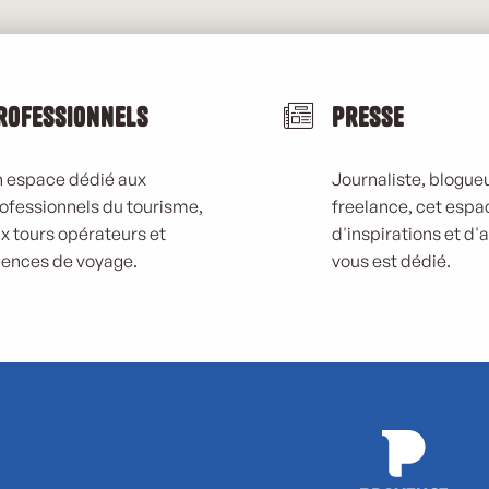
rofessionnels
Presse
 espace dédié aux
Journaliste, blogueu
ofessionnels du tourisme,
freelance, cet espa
x tours opérateurs et
d'inspirations et d'
ences de voyage.
vous est dédié.