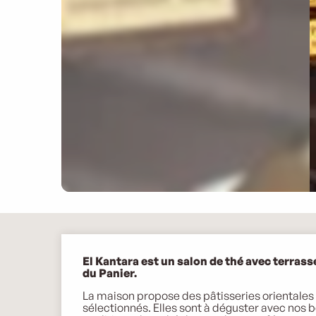
Description
El Kantara est un salon de thé avec terrasse
du Panier.
La maison propose des pâtisseries orientales
sélectionnés. Elles sont à déguster avec nos