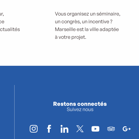
r,
Vous organisez un séminaire,
ce
un congrès, un incentive ?
actualités
Marseille est la ville adaptée
à votre projet.
Restons connectés
Suivez nous