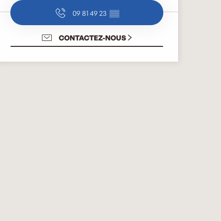
09 81 49 23
▒▒
CONTACTEZ-NOUS