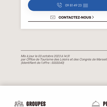
09 81 49 23
▒▒
CONTACTEZ-NOUS
Mis à jour le 03 octobre 2023 à 14:31
par Office de Tourisme des Loisirs et des Congrès de Marseil
(Identifiant de l'offre :
5555540
)
Groupes
P