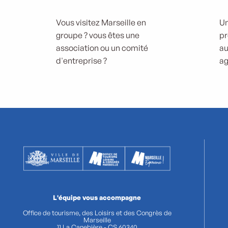
Vous visitez Marseille en
Un
groupe ? vous êtes une
pr
association ou un comité
au
d'entreprise ?
ag
L'équipe vous accompagne
Office de tourisme, des Loisirs et des Congrès de
Marseille
11 La Canebière - CS 60340