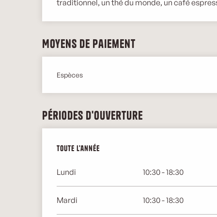
traditionnel, un thé du monde, un café espres
Moyens de paiement
Espèces
Périodes d'ouverture
Toute l'année
Toute l'année
Lundi
10:30 - 18:30
Mardi
10:30 - 18:30