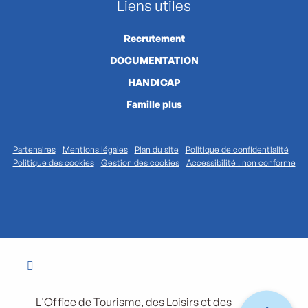
Liens utiles
Recrutement
DOCUMENTATION
HANDICAP
Famille plus
Partenaires
Mentions légales
Plan du site
Politique de confidentialité
Politique des cookies
Gestion des cookies
Accessibilité : non conforme
L'Office de Tourisme, des Loisirs et des