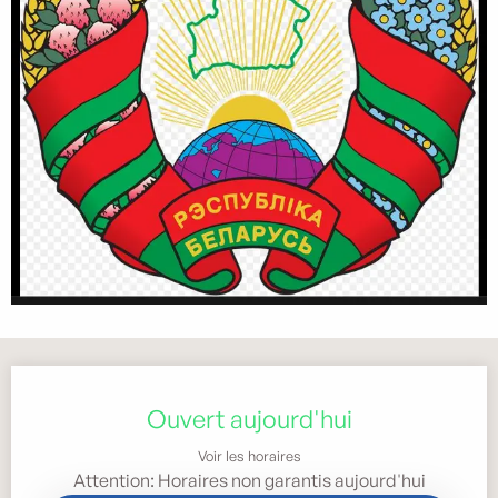
Ouverture et coordonnées
Ouvert aujourd'hui
Voir les horaires
Attention: Horaires non garantis aujourd'hui