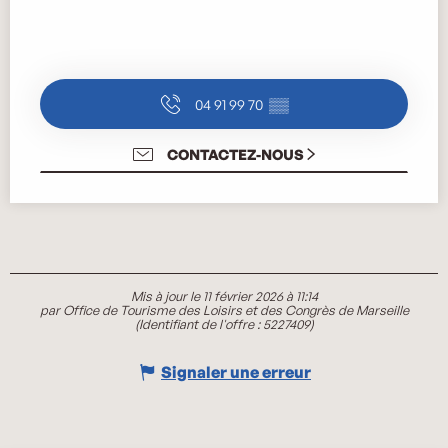
04 91 99 70
▒▒
CONTACTEZ-NOUS
Mis à jour le 11 février 2026 à 11:14
par Office de Tourisme des Loisirs et des Congrès de Marseille
(Identifiant de l'offre :
5227409
)
Signaler une erreur