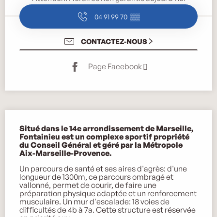
04 91 99 70
▒▒
CONTACTEZ-NOUS
Page Facebook
Description
Situé dans le 14e arrondissement de Marseille, 
Fontainieu est un complexe sportif propriété 
du Conseil Général et géré par la Métropole  
Aix-Marseille-Provence.
Un parcours de santé et ses aires d'agrès: d'une 
longueur de 1300m, ce parcours ombragé et 
vallonné, permet de courir, de faire une 
préparation physique adaptée et un renforcement 
musculaire. Un mur d'escalade: 18 voies de 
difficultés de 4b à 7a. Cette structure est réservée 