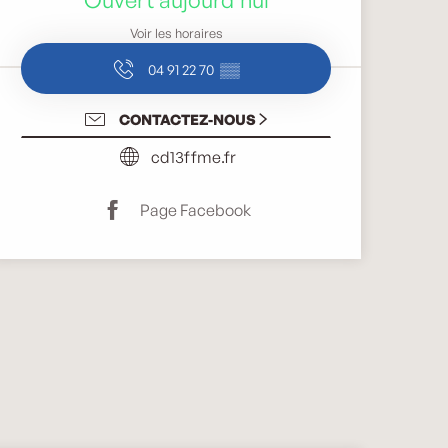
Voir les horaires
04 91 22 70
▒▒
CONTACTEZ-NOUS
cd13ffme.fr
Page Facebook