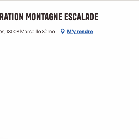
ration Montagne Escalade
s, 13008 Marseille 8ème
M'y rendre