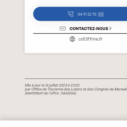
04 91 22 70
▒▒
CONTACTEZ-NOUS
cd13ffme.fr
Mis à jour le 16 juillet 2023 à 23:20
par Office de Tourisme des Loisirs et des Congrès de Marseil
(Identifiant de l'offre :
5560256
)