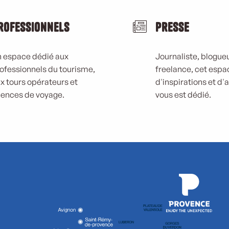
rofessionnels
Presse
 espace dédié aux
Journaliste, blogueu
ofessionnels du tourisme,
freelance, cet espa
x tours opérateurs et
d'inspirations et d'
ences de voyage.
vous est dédié.