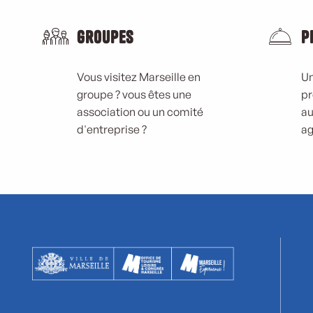
Groupes
P
Vous visitez Marseille en
Un
groupe ? vous êtes une
pr
association ou un comité
au
d'entreprise ?
ag