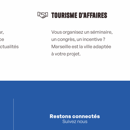
Tourisme d'affaires
r,
Vous organisez un séminaire,
ce
un congrès, un incentive ?
actualités
Marseille est la ville adaptée
à votre projet.
Restons connectés
Suivez nous