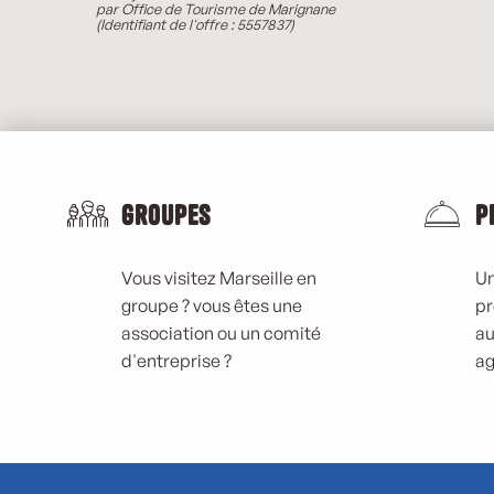
par Office de Tourisme de Marignane
(Identifiant de l'offre :
5557837
)
Groupes
P
Vous visitez Marseille en
Un
groupe ? vous êtes une
pr
association ou un comité
au
d'entreprise ?
ag