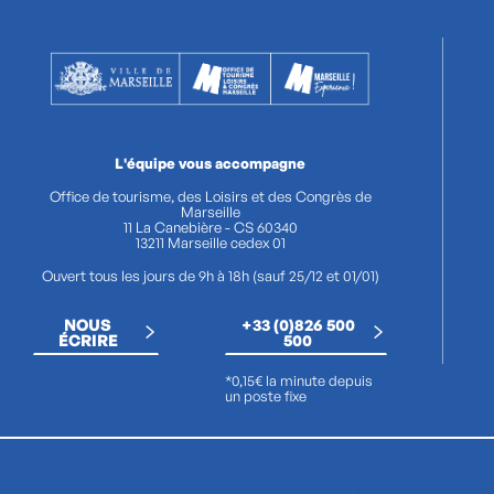
L'équipe vous accompagne
Office de tourisme, des Loisirs et des Congrès de
Marseille
11 La Canebière - CS 60340
13211 Marseille cedex 01
Ouvert tous les jours de 9h à 18h (sauf 25/12 et 01/01)
NOUS
+33 (0)826 500
ÉCRIRE
500
*0,15€ la minute depuis
un poste fixe