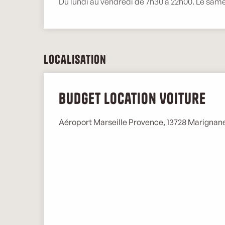
Du lundi au vendredi de 7h30 à 22h00. Le same
Localisation
Budget Location Voiture
Aéroport Marseille Provence, 13728 Marignan