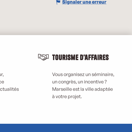
Signaler une erreur
Tourisme d'affaires
r,
Vous organisez un séminaire,
ce
un congrès, un incentive ?
actualités
Marseille est la ville adaptée
à votre projet.