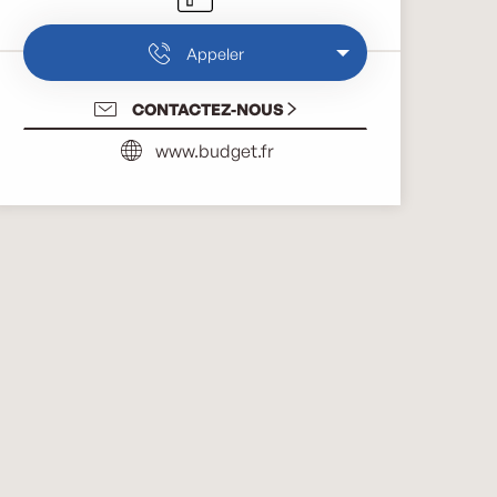
Appeler
CONTACTEZ-NOUS
www.budget.fr