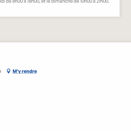
di de 8h00 à 18h00, et le dimanche de 10h00 à 21h00.
e
M'y rendre