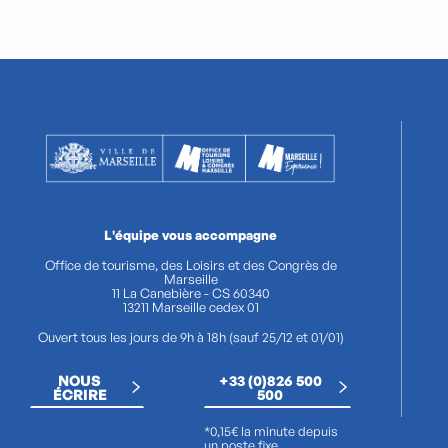
L'équipe vous accompagne
Office de tourisme, des Loisirs et des Congrès de
Marseille
11 La Canebière - CS 60340
13211 Marseille cedex 01
Ouvert tous les jours de 9h à 18h (sauf 25/12 et 01/01)
NOUS
+33 (0)826 500
ÉCRIRE
500
*0,15€ la minute depuis
un poste fixe