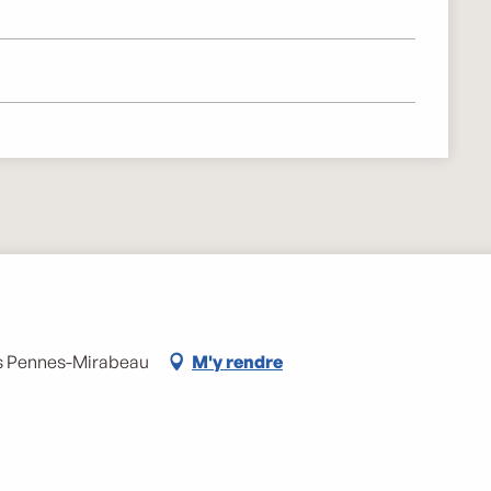
Les Pennes-Mirabeau
M'y rendre