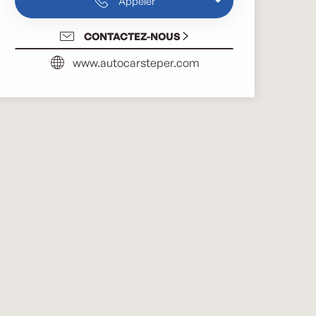
Appeler
CONTACTEZ-NOUS
www.autocarsteper.com