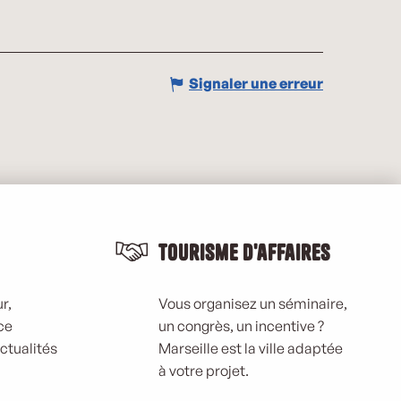
Signaler une erreur
Tourisme d'affaires
r,
Vous organisez un séminaire,
ce
un congrès, un incentive ?
actualités
Marseille est la ville adaptée
à votre projet.