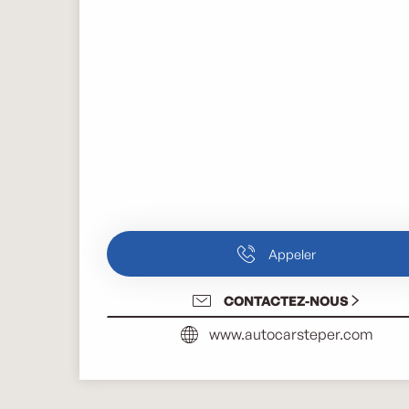
Appeler
CONTACTEZ-NOUS
www.autocarsteper.com