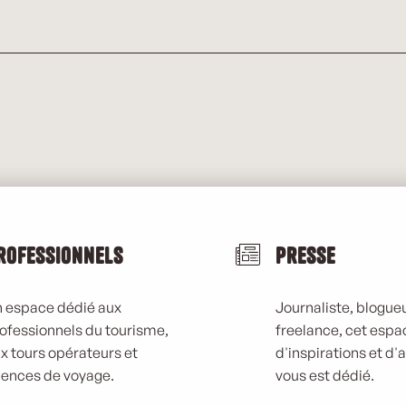
rofessionnels
Presse
 espace dédié aux
Journaliste, blogueu
ofessionnels du tourisme,
freelance, cet espa
x tours opérateurs et
d'inspirations et d'
ences de voyage.
vous est dédié.