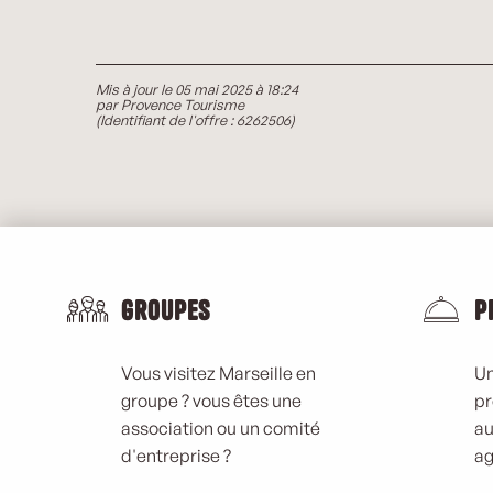
Mis à jour le 05 mai 2025 à 18:24
par Provence Tourisme
(Identifiant de l'offre :
6262506
)
Groupes
P
Vous visitez Marseille en
Un
groupe ? vous êtes une
pr
association ou un comité
au
d'entreprise ?
ag