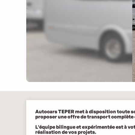
Description
Autocars TEPER met à disposition toute son
proposer une offre de transport complète e
L'équipe bilingue et expérimentée est à v
réalisation de vos projets.