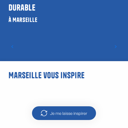
durable
à Marseille
Eductour Marseille durable pour les
réceptifs locaux
Marseille vous inspire
La Calanque de Port-Miou
Je me laisse inspirer