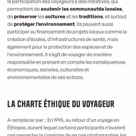
la participation des voyageurs à des initiatives, qui
permettent de
soutenir les communautés locales
,
de
préserver
les
cultures
et les
traditions
, et surtout
de
protéger l’environnement
. Ils peuvent aussi
participer au financement de projets locaux comme la
création d’écoles, d’infrastructures de santé, mais
également pour la protection des espèces et de
l’environnement. Il s’agit de voyager de manière
responsable en prenant en compte les conséquences
économiques, sociales, culturelles et
environnementales de ses actions.
La charte éthique du voyageur
A remplacer par : En 1995, au retour d’un voyage en
Éthiopie, durant lequel certains participants n’avaient
pas respecter la consigne de ne pas photographier les