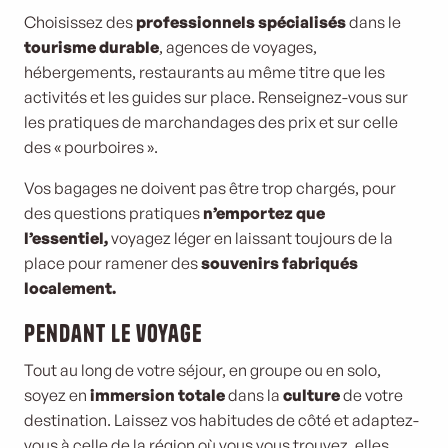
Choisissez des
professionnels spécialisés
dans le
tourisme durable
, agences de voyages,
hébergements, restaurants au même titre que les
activités et les guides sur place. Renseignez-vous sur
les pratiques de marchandages des prix et sur celle
des « pourboires ».
Vos bagages ne doivent pas être trop chargés, pour
des questions pratiques
n’emportez que
l’essentiel,
voyagez léger en laissant toujours de la
place pour ramener des
souvenirs fabriqués
localement.
Pendant le voyage
Tout au long de votre séjour, en groupe ou en solo,
soyez en
immersion totale
dans la
culture
de votre
destination. Laissez vos habitudes de côté et adaptez-
vous à celle de la région où vous vous trouvez, elles