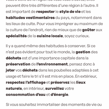
peuvent être très différentes d’une région à l’autre. Il
est important de
respecter
le
style de vie
et les
habitudes vestimentaires
du pays, notamment dans
les lieux de culte. Pour vous imprégner au maximum de
la culture de l’endroit, rien de mieux que de
goûter
aux
spécialités
de la
cuisine locale
, soyez curieux.
Il y a quand même des habitudes à conserver. Si ce
n’est pas évident pour tout le monde, la
gestion
des
déchets
est d’une importance capitale dans la
préservation
de
l’environnement
, pensez donc à
jeter
vos
déchets
dans les poubelles adaptées à cet
usage et faire le tri s’il est mis en place. En extérieur,
respectez l’affichage
et
préservez
les
lieux
naturels
, en intérieur,
surveillez
votre
consommation d’eau
et
d’énergie
.
Si vous souhaitez immortaliser des moments de vie ou