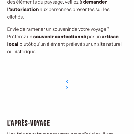
des éléments du paysage, veillez à
demander
l’autorisation
aux personnes présentes sur les
clichés.
Envie de ramener un souvenir de votre voyage ?
Préférez un
souvenir confectionné
par un
artisan
local
plutôt qu’un élément prélevé sur un site naturel
ou historique.
L’après-voyage