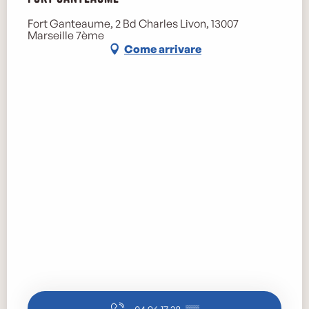
Fort Ganteaume, 2 Bd Charles Livon, 13007
Marseille 7ème
Come arrivare
04 96 17 28
▒▒