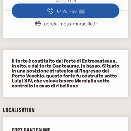
Vedi gli orari
04 96 17 28
▒▒
cercle-mess-marseille.fr
Descrizione
Il forte è costituito dal forte di Entrecasteaux, 
in alto, e dal forte Ganteaume, in basso. Situato 
in una posizione strategica all'ingresso del 
Porto Vecchio, questo forte fu costruito sotto 
Luigi XIV, che voleva tenere Marsiglia sotto 
controllo in caso di ribellione
Localisation
Fort Ganteaume