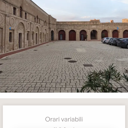
Orari e contatti
Orari variabili