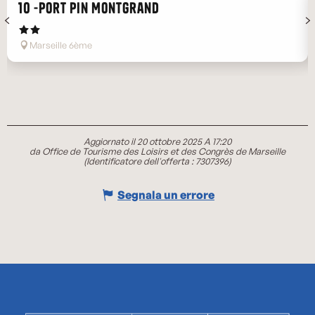
10 -Port Pin Montgrand
Marseille 6ème
Aggiornato il 20 ottobre 2025 A 17:20
da Office de Tourisme des Loisirs et des Congrès de Marseille
(Identificatore dell'offerta :
7307396
)
Segnala un errore