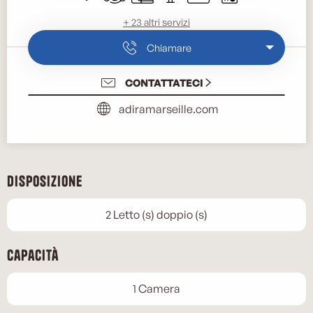
+ 23 altri servizi
Chiamare
CONTATTATECI
adiramarseille.com
Disposizione
2 Letto (s) doppio (s)
Capacità
1 Camera