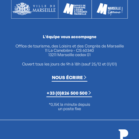
L'équipe vous accompagne
Office de tourisme, des Loisirs et des Congrès de Marseille
11 La Canebière - CS 60340
13211 Marseille cedex 01
Ouvert tous les jours de 9h à 18h (sauf 25/12 et 01/01)
NOUS ÉCRIRE
+33 (0)826 500 500
*0,15€ la minute depuis
un poste fixe