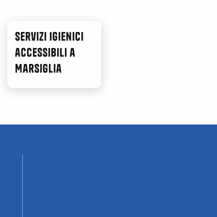
Servizi igienici
accessibili a
Marsiglia