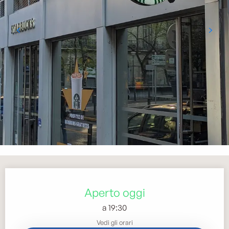
Orari e contatti
Aperto oggi
a 19:30
Vedi gli orari