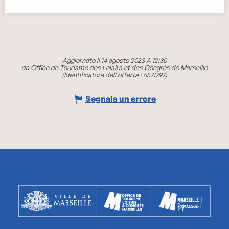
Aggiornato il 14 agosto 2023 A 12:30
da Office de Tourisme des Loisirs et des Congrès de Marseille
(Identificatore dell'offerta :
5571797
)
Segnala un errore