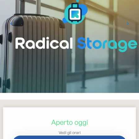
Orari e contatti
Aperto oggi
Vedi gli orari