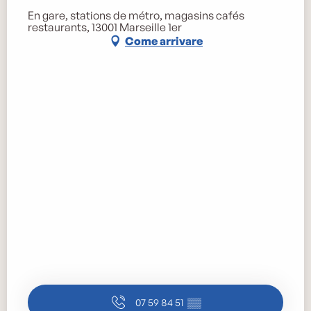
En gare, stations de métro, magasins cafés
restaurants, 13001 Marseille 1er
Come arrivare
07 59 84 51
▒▒