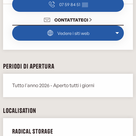
07 59 84 51
▒▒
CONTATTATECI
Vedere i siti web
Periodi di apertura
Tutto l'anno 2026 - Aperto tutti i giorni
Localisation
Radical Storage