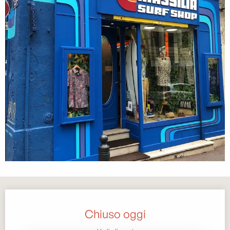
Orari e contatti
Chiuso oggi