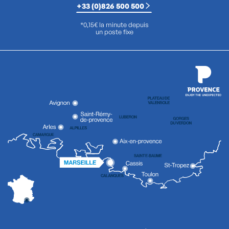
+33 (0)826 500 500
*0,15€ la minute depuis
un poste fixe