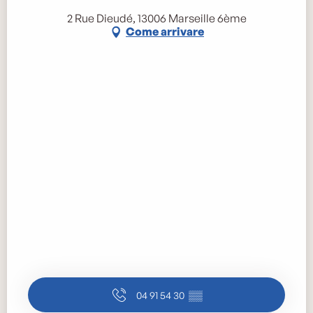
2 Rue Dieudé, 13006 Marseille 6ème
Come arrivare
04 91 54 30
▒▒