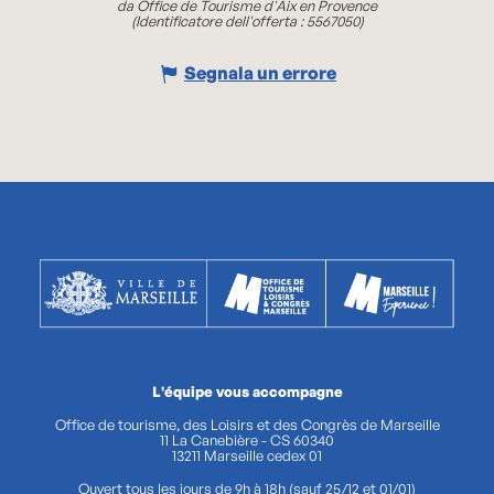
da Office de Tourisme d'Aix en Provence
(Identificatore dell'offerta :
5567050
)
Segnala un errore
L'équipe vous accompagne
Office de tourisme, des Loisirs et des Congrès de Marseille
11 La Canebière - CS 60340
13211 Marseille cedex 01
Ouvert tous les jours de 9h à 18h (sauf 25/12 et 01/01)