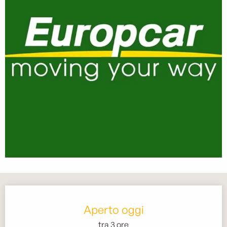
Orari e contatti
Aperto oggi
tra 3 ore