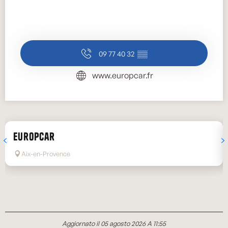
09 77 40 32
▒▒
www.europcar.fr
Europcar
Aix-en-Provence
Aggiornato il 05 agosto 2026 A 11:55