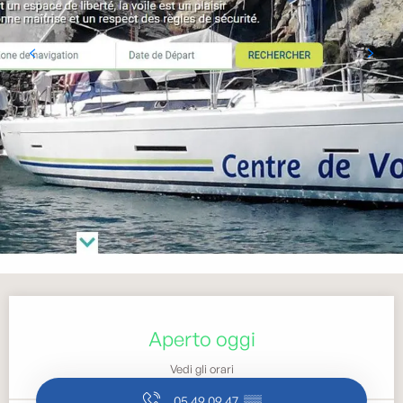
Orari e contatti
Aperto oggi
Vedi gli orari
05 49 09 47
▒▒