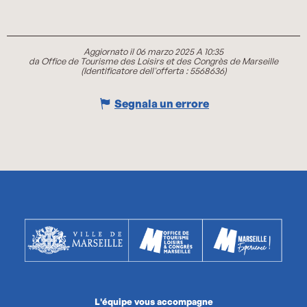
Aggiornato il 06 marzo 2025 A 10:35
da Office de Tourisme des Loisirs et des Congrès de Marseille
(Identificatore dell'offerta :
5568636
)
Segnala un errore
L'équipe vous accompagne