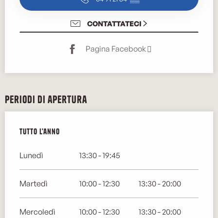
CONTATTATECI
Pagina Facebook
Periodi di apertura
Tutto l'anno
Tutto l'anno
Lunedì
13:30 - 19:45
Martedì
10:00 - 12:30
13:30 - 20:00
Mercoledì
10:00 - 12:30
13:30 - 20:00