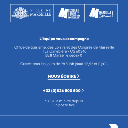
L'équipe vous accompagne
Office de tourisme, des Loisirs et des Congrès de Marseille
11 La Canebière - CS 60340
13211 Marseille cedex 01
Ouvert tous les jours de 9h à 18h (sauf 25/12 et 01/01)
NOUS ÉCRIRE
+33 (0)826 500 500
*0,15€ la minute depuis
un poste fixe