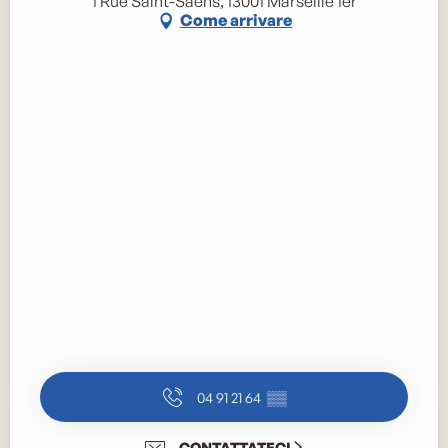
1 Rue Saint-Saëns, 13001 Marseille 1er
Come arrivare
04 91 21 64
▒▒
CONTATTATECI