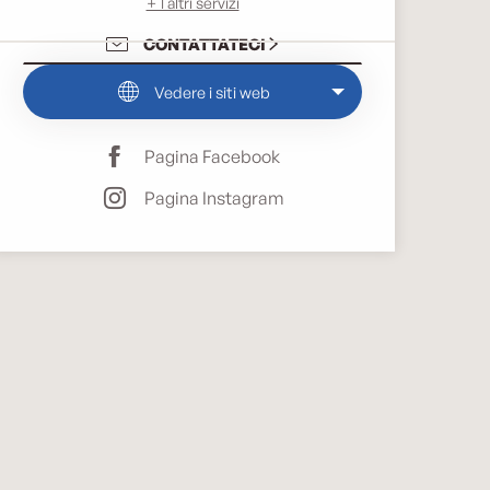
+ 1 altri servizi
CONTATTATECI
Vedere i siti web
Pagina Facebook
Pagina Instagram