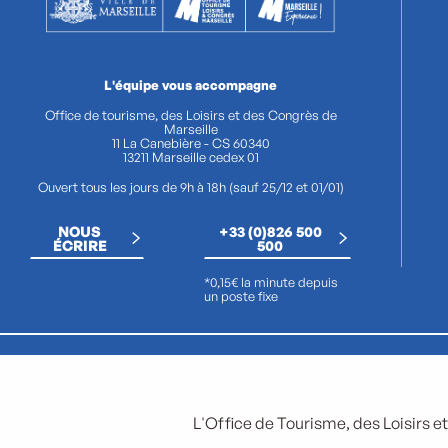
L'équipe vous accompagne
Office de tourisme, des Loisirs et des Congrès de
Marseille
11 La Canebière - CS 60340
13211 Marseille cedex 01
Ouvert tous les jours de 9h à 18h (sauf 25/12 et 01/01)
NOUS
+33 (0)826 500
ÉCRIRE
500
*0,15€ la minute depuis
un poste fixe
L'Office de Tourisme, des Loisirs et