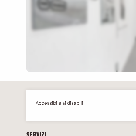
Descrizione
Accessibile ai disabili
Servizi