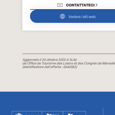
CONTATTATECI
Vedere i siti web
Aggiornato il 20 ottobre 2025 A 16:36
da Office de Tourisme des Loisirs et des Congrès de Marseill
(Identificatore dell'offerta :
5540382
)