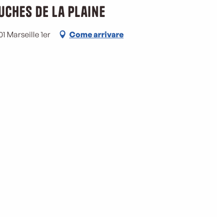
uches de la Plaine
01 Marseille 1er
Come arrivare