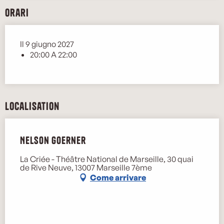
Orari
Il 9 giugno 2027
20:00 A 22:00
Localisation
Nelson Goerner
La Criée - Théâtre National de Marseille, 30 quai
de Rive Neuve, 13007 Marseille 7ème
Come arrivare