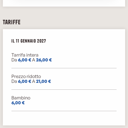
Tariffe
Il
Il
11 gennaio 2027
11 gennaio 2027
Tarrifa intera
Da
6,00 €
A
26,00 €
Prezzo ridotto
Da
6,00 €
A
21,00 €
Bambino
6,00 €