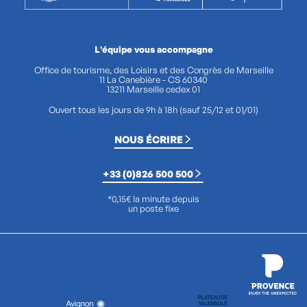
L'équipe vous accompagne
Office de tourisme, des Loisirs et des Congrès de Marseille
11 La Canebière - CS 60340
13211 Marseille cedex 01
Ouvert tous les jours de 9h à 18h (sauf 25/12 et 01/01)
NOUS ÉCRIRE
+33 (0)826 500 500
*0,15€ la minute depuis
un poste fixe