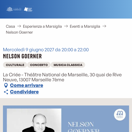
Aller
au
contenu
principal
Casa
Esperienza a Marsiglia
Eventi a Marsiglia
Nelson Goerner
Mercoledì 9 giugno 2027 da 20:00 a 22:00
Nelson Goerner
CULTURALE
CONCERTO
MUSICA CLASSICA
La Criée - Théâtre National de Marseille, 30 quai de Rive
Neuve, 13007 Marseille 7ème
Come arrivare
Condividere