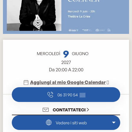
Orari e contatti
9
MERCOLEDÌ
GIUGNO
2027
Da 20:00 A 22:00
Aggiungi al mio Google Calendar
06 31 90 54
▒▒
CONTATTATECI
Vedere i siti web