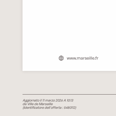
www.marseille.fr
Aggiornato il 11 marzo 2026 A 10:13
da Ville de Marseille
(Identificatore dell'offerta :
5480112
)