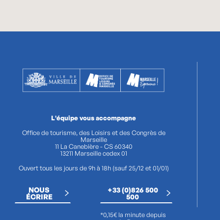
L'équipe vous accompagne
Office de tourisme, des Loisirs et des Congrès de
Marseille
11 La Canebière - CS 60340
13211 Marseille cedex 01
Ouvert tous les jours de 9h à 18h (sauf 25/12 et 01/01)
NOUS
+33 (0)826 500
ÉCRIRE
500
*0,15€ la minute depuis