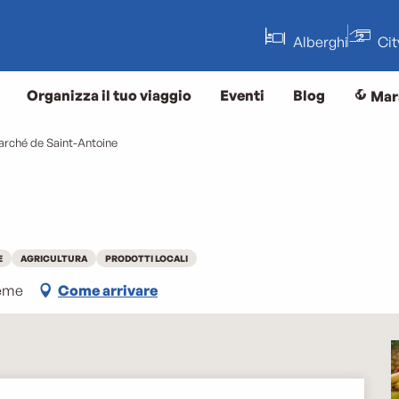
Alberghi
Ci
Organizza il tuo viaggio
Eventi
Blog
Mar
rché de Saint-Antoine
E
AGRICULTURA
PRODOTTI LOCALI
5ème
Come arrivare