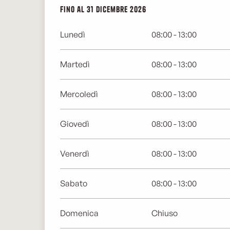
Dal
Fino al
2 gennaio 2026
31 dicembre 2026
al
31 dicembre 2026
Lunedì
08:00 - 13:00
Martedì
08:00 - 13:00
Mercoledì
08:00 - 13:00
Giovedì
08:00 - 13:00
Venerdì
08:00 - 13:00
Sabato
08:00 - 13:00
Domenica
Chiuso