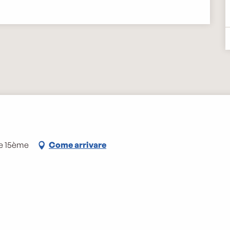
le 15ème
Come arrivare