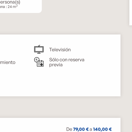
Persona(s)
2
ona : 24 m
Televisión
Sólo con reserva
miento
previa
De
79,00 €
a
140,00 €