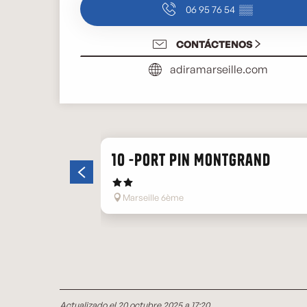
06 95 76 54
▒▒
CONTÁCTENOS
adiramarseille.com
10 -Port Pin Montgrand
Marseille 6ème
Actualizado el 20 octubre 2025 a 17:20