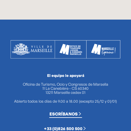
El equipo le apoyará
Oficina de Turismo, Ocio y Congresos de Marsella
11 La Canebière - CS 60340
13211 Marseille cedex 01
Abierto todos los días de 9.00 a 18.00 (excepto 25/12 y 01/01)
ESCRÍBANOS
+33 (0)826 500 500