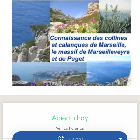
Horarios y datos de contacto
Abierto hoy
Ver los horarios
Llamar