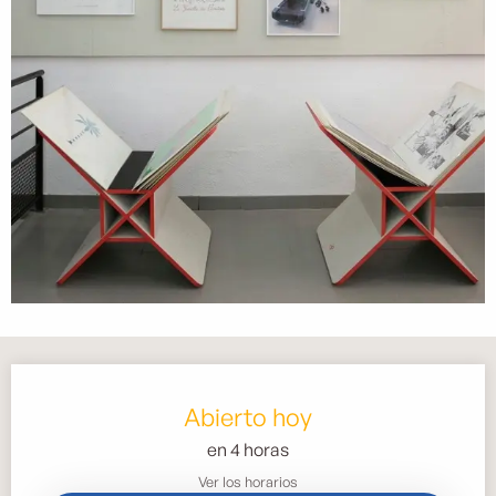
Horarios y datos de contacto
Abierto hoy
en 4 horas
Ver los horarios