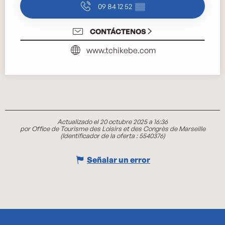
09 84 12 52
▒▒
CONTÁCTENOS
www.tchikebe.com
Actualizado el 20 octubre 2025 a 16:36
por Office de Tourisme des Loisirs et des Congrès de Marseille
(Identificador de la oferta :
5540376
)
Señalar un error