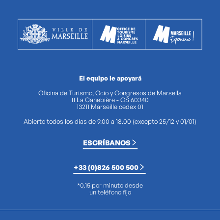
El equipo le apoyará
Oficina de Turismo, Ocio y Congresos de Marsella
11 La Canebière - CS 60340
13211 Marseille cedex 01
Abierto todos los días de 9.00 a 18.00 (excepto 25/12 y 01/01)
ESCRÍBANOS
+33 (0)826 500 500
*0,15 por minuto desde
un teléfono fijo