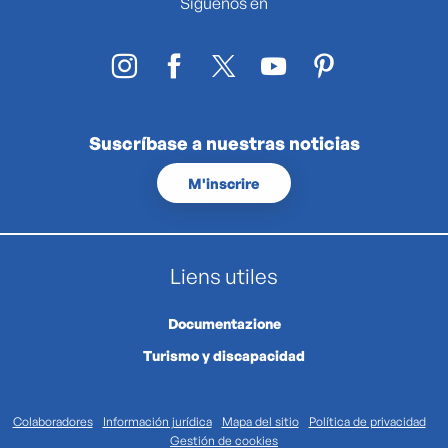
Síguenos en
Suscríbase a nuestras noticias
M'inscrire
Liens utiles
Documentazione
Turismo y discapacidad
Colaboradores
Información jurídica
Mapa del sitio
Política de privacidad
Gestión de cookies