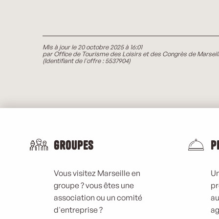
Mis à jour le 20 octobre 2025 à 16:01
par Office de Tourisme des Loisirs et des Congrès de Marseil
(Identifiant de l'offre :
5537904
)
Groupes
P
Vous visitez Marseille en
Un
groupe ? vous êtes une
pr
association ou un comité
au
d'entreprise ?
ag