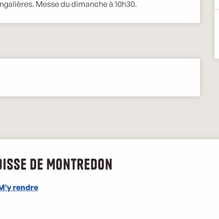
Engalières. Messe du dimanche à 10h30.
roisse de Montredon
M'y rendre