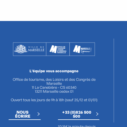
L'équipe vous accompagne
Office de tourisme, des Loisirs et des Congrès de
Marseille
11 La Canebière - CS 60340
13211 Marseille cedex 01
Ouvert tous les jours de 9h à 18h (sauf 25/12 et 01/01)
NOUS
+33 (0)826 500
ÉCRIRE
500
*0,15€ la minute depuis