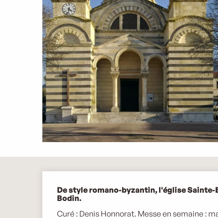
Description
De style romano-byzantin, l'église Sainte-Eu
Bodin.
Curé : Denis Honnorat. Messe en semaine : mar