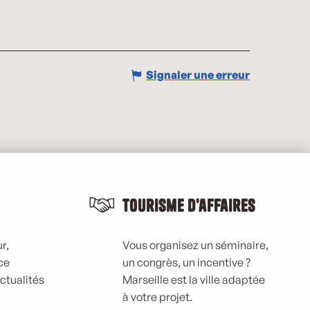
Signaler une erreur
Tourisme d'affaires
r,
Vous organisez un séminaire,
ce
un congrès, un incentive ?
actualités
Marseille est la ville adaptée
à votre projet.