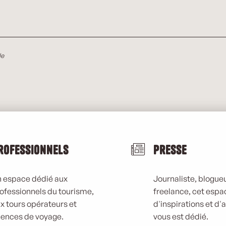
le
rofessionnels
Presse
 espace dédié aux
Journaliste, blogueu
ofessionnels du tourisme,
freelance, cet espa
x tours opérateurs et
d'inspirations et d'
ences de voyage.
vous est dédié.