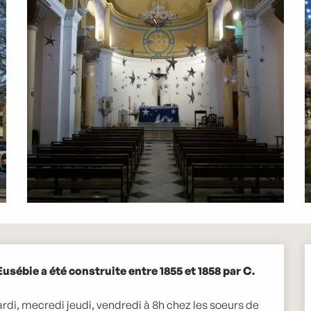
sébie a été construite entre 1855 et 1858 par C. 
di, mecredi jeudi, vendredi à 8h chez les soeurs de 