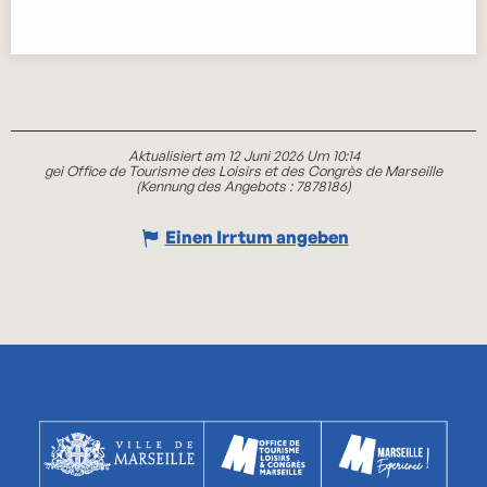
Aktualisiert am 12 Juni 2026 Um 10:14
gei Office de Tourisme des Loisirs et des Congrès de Marseille
(Kennung des Angebots :
7878186
)
Einen Irrtum angeben