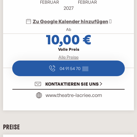
FEBRUAR
FEBRUAR
2027
Zu Google Kalender hinzufügen
Ab
10,00 €
Volle Preis
Alle Preise
04 91 54 70
▒▒
KONTAKTIEREN SIE UNS
www.theatre-lacriee.com
Preise