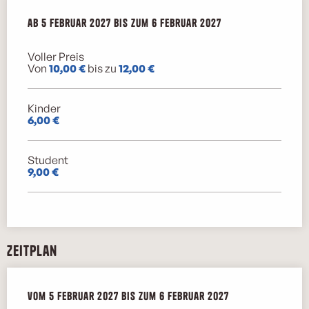
ab
ab
5 Februar 2027
5 Februar 2027
bis zum
bis zum
6 Februar 2027
6 Februar 2027
Voller Preis
Von
10,00 €
bis zu
12,00 €
Kinder
6,00 €
Student
9,00 €
Zeitplan
vom
vom
5 Februar 2027
5 Februar 2027
bis zum
bis zum
6 Februar 2027
6 Februar 2027