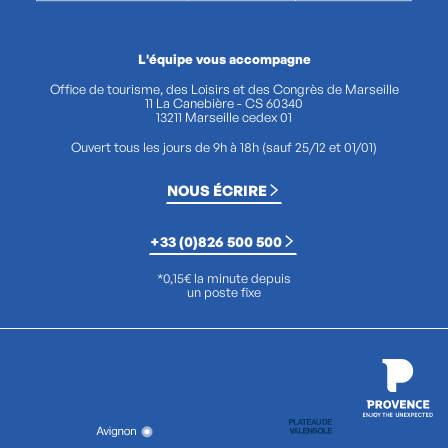
L'équipe vous accompagne
Office de tourisme, des Loisirs et des Congrès de Marseille
11 La Canebière - CS 60340
13211 Marseille cedex 01
Ouvert tous les jours de 9h à 18h (sauf 25/12 et 01/01)
NOUS ÉCRIRE
+33 (0)826 500 500
*0,15€ la minute depuis
un poste fixe