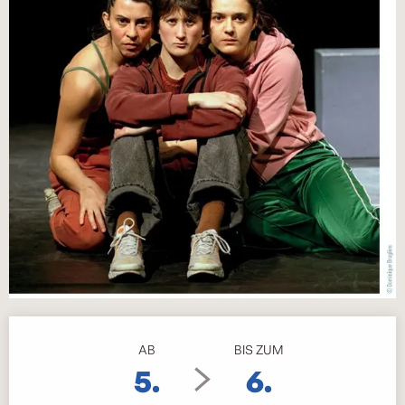
Öffnungszeiten & Kontaktdaten
AB
BIS ZUM
5.
6.