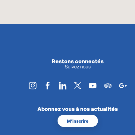
Restons connectés
Suivez nous
Abonnez vous à nos actualités
M'inscrire