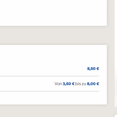
8,50 €
Von
3,50 €
bis zu
8,00 €