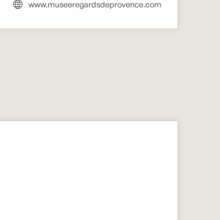
www.museeregardsdeprovence.com