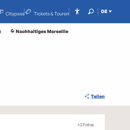
DE
Citypass
Tickets & Touren
Accessibilité
Suche
g
Nachhaltiges Marseille
Teilen
+2 Fotos