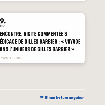
9.
SEP
encontre, visite commentée &
édicace de Gilles Barbier : « Voyage
ans l’univers de Gilles Barbier »
Marseille 2ème
Einen Irrtum angeben