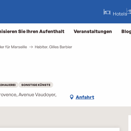
Hotels
isieren Sie Ihren Aufenthalt
Veranstaltungen
Blo
er für Marseille
Habiter. Gilles Barbier
LDHAUEREI
SONSTIGE KÜNSTE
rovence, Avenue Vaudoyer,
Anfahrt