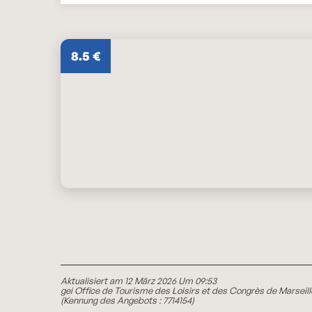
8.5
€
Aktualisiert am 12 März 2026 Um 09:53
gei Office de Tourisme des Loisirs et des Congrès de Marseill
(Kennung des Angebots :
7714154
)