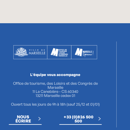
L'équipe vous accompagne
Office de tourisme, des Loisirs et des Congrès de
Marseille
11 La Canebière - CS 60340
13211 Marseille cedex 01
Ouvert tous les jours de 9h à 18h (sauf 25/12 et 01/01)
NOUS
+33 (0)826 500
ÉCRIRE
500