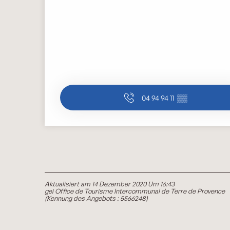
04 94 94 11
▒▒
Aktualisiert am 14 Dezember 2020 Um 16:43
gei Office de Tourisme Intercommunal de Terre de Provence
(Kennung des Angebots :
5566248
)