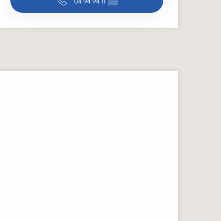
04 94 94 11
▒▒