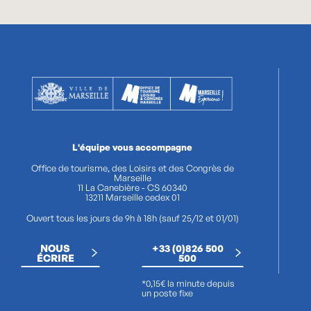
L'équipe vous accompagne
Office de tourisme, des Loisirs et des Congrès de
Marseille
11 La Canebière - CS 60340
13211 Marseille cedex 01
Ouvert tous les jours de 9h à 18h (sauf 25/12 et 01/01)
NOUS
+33 (0)826 500
ÉCRIRE
500
*0,15€ la minute depuis
un poste fixe