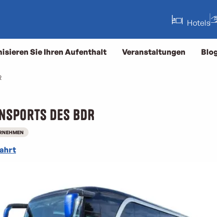
Hotels
isieren Sie Ihren Aufenthalt
Veranstaltungen
Blo
R
ansports des BDR
RNEHMEN
ahrt