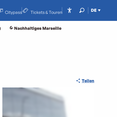
DE
Citypass
Tickets & Touren
Accessibilité
Suche
g
Nachhaltiges Marseille
Teilen