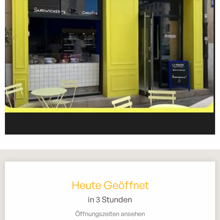
Öffnungszeiten & Kontaktdaten
Heute Geöffnet
in 3 Stunden
Öffnungszeiten ansehen