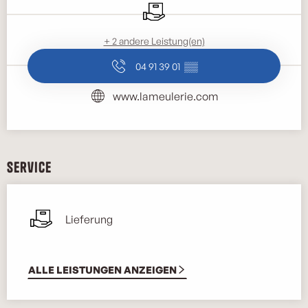
Lieferung
+ 2 andere Leistung(en)
04 91 39 01
▒▒
www.lameulerie.com
Service
Lieferung
ALLE LEISTUNGEN ANZEIGEN