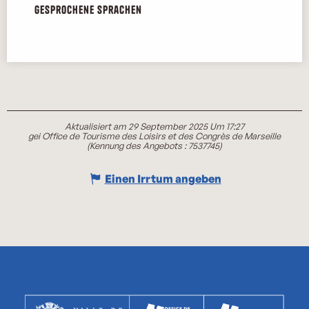
Gesprochene Sprachen
Gesprochene Sprachen
Aktualisiert am 29 September 2025 Um 17:27
gei Office de Tourisme des Loisirs et des Congrès de Marseille
(Kennung des Angebots :
7537745
)
Einen Irrtum angeben