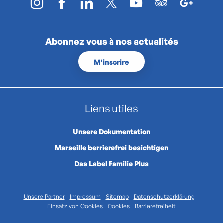
Abonnez vous à nos actualités
M'inscrire
Liens utiles
Unsere Dokumentation
Marseille berrierefrei besichtigen
Das Label Familie Plus
Unsere Partner
Impressum
Sitemap
Datenschutzerklärung
Einsatz von Cookies
Cookies
Barrierefreiheit