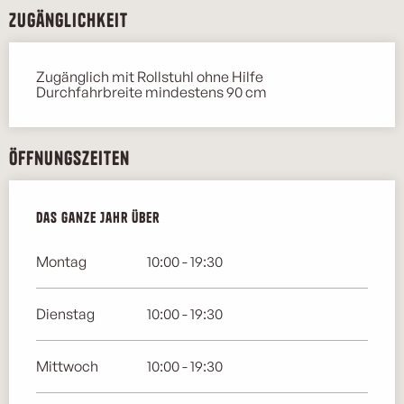
Zugänglichkeit
Zugänglich mit Rollstuhl ohne Hilfe
Durchfahrbreite mindestens 90 cm
Öffnungszeiten
Das ganze Jahr über
Das ganze Jahr über
Montag
10:00 - 19:30
Dienstag
10:00 - 19:30
Mittwoch
10:00 - 19:30