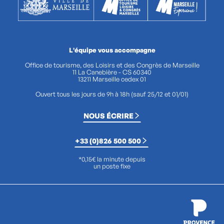
L'équipe vous accompagne
Office de tourisme, des Loisirs et des Congrès de Marseille
11 La Canebière - CS 60340
13211 Marseille cedex 01
Ouvert tous les jours de 9h à 18h (sauf 25/12 et 01/01)
NOUS ÉCRIRE
+33 (0)826 500 500
*0,15€ la minute depuis
un poste fixe