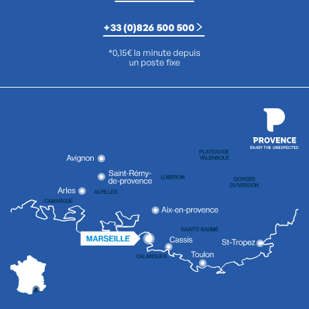
+33 (0)826 500 500
*0,15€ la minute depuis
un poste fixe