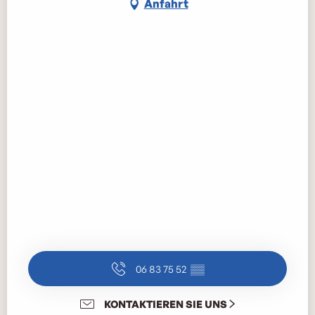
Anfahrt
06 83 75 52
▒▒
KONTAKTIEREN SIE UNS