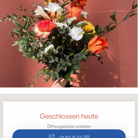
Öffnungszeiten & Kontaktdaten
Geschlossen heute
Öffnungszeiten ansehen
06 83 75 52
▒▒