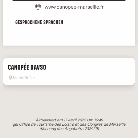
www.canopee-marseille.fr
Gesprochene Sprachen
Gesprochene Sprachen
Canopée Davso
Marseille 1er
Aktualisiert am 17 April 2025 Um 10:49
gei Office de Tourisme des Loisirs et des Congrès de Marseille
(Kennung des Angebots :
7329211
)