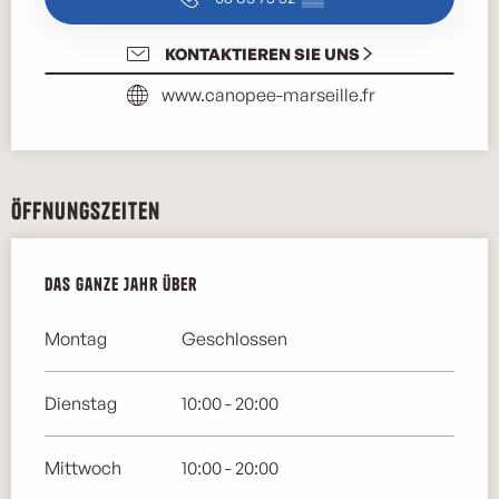
KONTAKTIEREN SIE UNS
www.canopee-marseille.fr
Öffnungszeiten
Das ganze Jahr über
Das ganze Jahr über
Montag
Geschlossen
Dienstag
10:00 - 20:00
Mittwoch
10:00 - 20:00