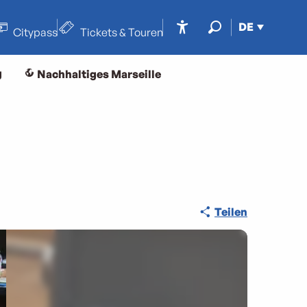
DE
Citypass
Tickets & Touren
Accessibilité
Suche
g
Nachhaltiges Marseille
Teilen