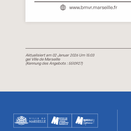
www.bmvr.marseille.fr
Aktualisiert am 02 Januar 2026 Um 15:03
gei Ville de Marseille
(Kennung des Angebots :
5510927
)