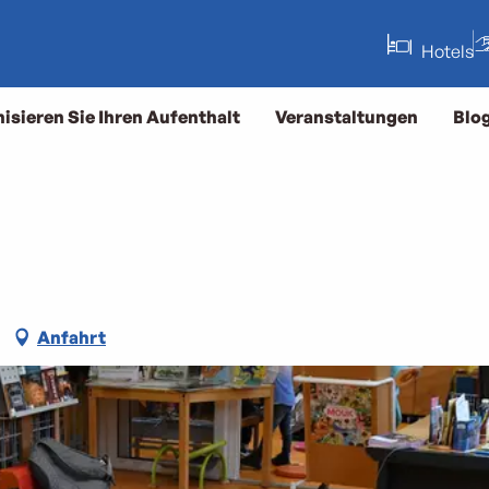
Hotels
isieren Sie Ihren Aufenthalt
Veranstaltungen
Blo
Anfahrt