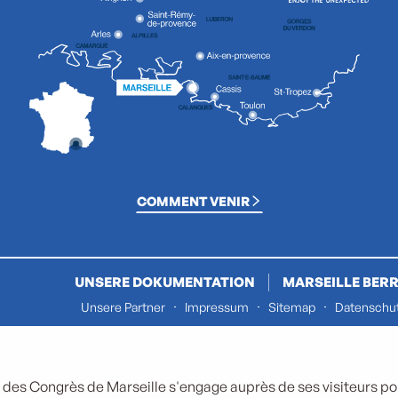
COMMENT VENIR
UNSERE DOKUMENTATION
MARSEILLE BERR
Unsere Partner
Impressum
Sitemap
Datenschut
 des Congrès de Marseille s'engage auprès de ses visiteurs pour