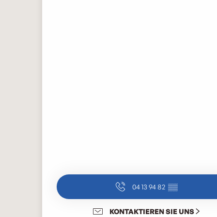
04 13 94 82
▒▒
KONTAKTIEREN SIE UNS