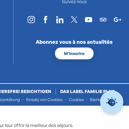
Suivez nous
Abonnez vous à nos actualités
M'inscrire
IEREFREI BESICHTIGEN
DAS LABEL FAMILIE PLUS
zerklärung
Einsatz von Cookies
Cookies
Barrierefreiheit
 leur offrir le meilleur des séjours.