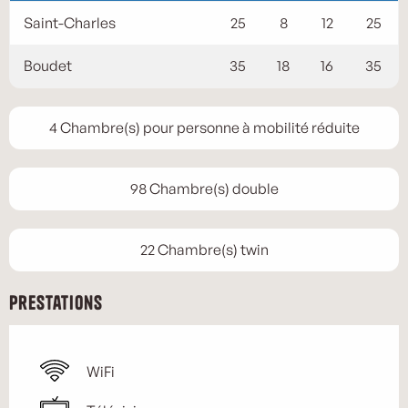
Saint-Charles
25
8
12
25
Boudet
35
18
16
35
4 Chambre(s) pour personne à mobilité réduite
98 Chambre(s) double
22 Chambre(s) twin
Prestations
WiFi