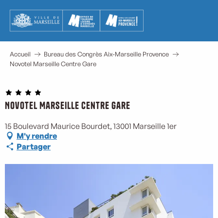
Aller
au
contenu
principal
Accueil
Bureau des Congrès Aix-Marseille Provence
Novotel Marseille Centre Gare
Novotel Marseille Centre Gare
M
15 Boulevard Maurice Bourdet, 13001 Marseille 1er
M'y rendre
Partager