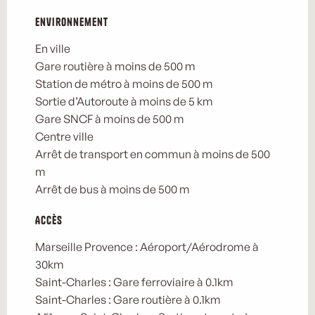
Environnement
Environnement
En ville
Gare routière à moins de 500 m
Station de métro à moins de 500 m
Sortie d’Autoroute à moins de 5 km
Gare SNCF à moins de 500 m
Centre ville
Arrêt de transport en commun à moins de 500
m
Arrêt de bus à moins de 500 m
Accès
Accès
Marseille Provence : Aéroport/Aérodrome à
30km
Saint-Charles : Gare ferroviaire à 0.1km
Saint-Charles : Gare routière à 0.1km