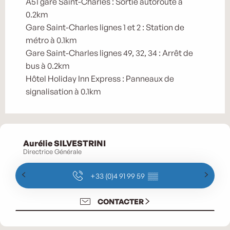
A51 gare Saint-Charles : Sortie autoroute à
0.2km
Gare Saint-Charles lignes 1 et 2 : Station de
métro à 0.1km
Gare Saint-Charles lignes 49, 32, 34 : Arrêt de
bus à 0.2km
Hôtel Holiday Inn Express : Panneaux de
signalisation à 0.1km
Aurélie SILVESTRINI
Directrice Générale
+33 (0)4 91 99 59
▒▒
CONTACTER