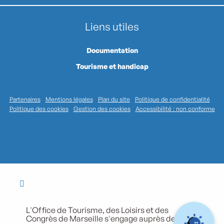
Liens utiles
Documentation
Tourisme et handicap
Partenaires
Mentions légales
Plan du site
Politique de confidentialité
Politique des cookies
Gestion des cookies
Accessibilité : non conforme
L'Office de Tourisme, des Loisirs et des
Congrès de Marseille s'engage auprès de ses