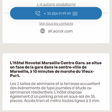
+ 14 autre(s) prestation(s)
+ 33 (0)4 91 99 59
▒▒
Voir tous les contacts
all.accor.com
Description
L'Hôtel Novotel Marseille Centre Gare. se situe 
en face de la gare dans le centre-ville de 
Marseille, à 10 minutes de marche du Vieux-
Port.
Les 2 salles de séminaire et la terrasse accueillent 
des évènements de type journées d'étude ou 
séminaires résidentiels. L'hôtel dispose 
également d'un parking privé en sous-sol de 35 
places. Accès train et métro toutes lignes à 5 min.