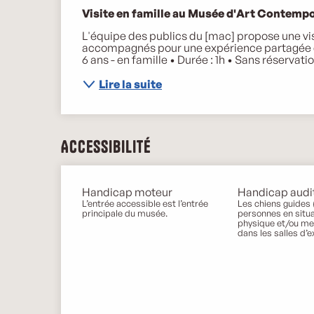
Description
Visite en famille au Musée d'Art Contempo
L'équipe des publics du [mac] propose une vi
accompagnés pour une expérience partagée et 
6 ans - en famille • Durée : 1h • Sans réservat
Lire la suite
Accessibilité
Handicap moteur
Handicap audit
L’entrée accessible est l’entrée
Les chiens guides
principale du musée.
personnes en situ
physique et/ou me
dans les salles d’e