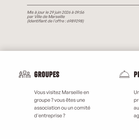
Mis à jour le 29 juin 2026 à 09:56
par Ville de Marseille
(Identifiant de l'offre :
6989298
)
Groupes
P
Vous visitez Marseille en
Un
groupe ? vous êtes une
pr
association ou un comité
au
d'entreprise ?
ag