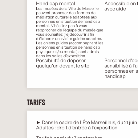
Handicap mental
Accessible en f
avec aide
Les musées de la Ville de Marseille
peuvent proposer des formes de
médiation culturelle adaptées aux
personnes en situation de handicap
mental. N’hésitez pas à vous
rapprocher de l’équipe du musée que
vous souhaitez (re)découvrir afin
d’élaborer une visite guidée adaptée.
Les chiens guides (accompagnant les
personnes en situation de handicap
physique et/ou mental) sont admis
dans les salles d’exposition.
Possibilité de déposer
Personnel d’ac
quelqu’un devant le site
sensibilisé à l’
personnes en s
handicap
Tarifs
► Dans le cadre de l'Été Marseillais, du 21 jui
Adultes : droit d’entrée à l’exposition