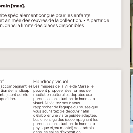
rain [mac].
site spécialement conçue pour les enfants 
animée des œuvres de la collection. • À partir de 
ion, dans la limite des places disponibles
if
Handicap visuel
 (accompagnant les
Les musées de la Ville de Marseille
ation de handicap
peuvent proposer des formes de
ntal) sont admis
médiation culturelle adaptées aux
xposition.
personnes en situation de handicap
visuel. N’hésitez pas à vous
rapprocher de l’équipe du musée que
vous souhaitez (re)découvrir afin
d’élaborer une visite guidée adaptée.
Les chiens guides (accompagnant les
personnes en situation de handicap
physique et/ou mental) sont admis
dans les salles d’exposition.