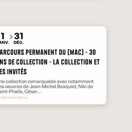
1
31
ANV.
DÉC.
arcours permanent du [mac] - 30
ns de collection - La collection et
es invités
ne collection remarquable avec notamment
es oeuvres de Jean-Michel Basquiat, Niki de
aint-Phalle, César...
Marseille 8ème