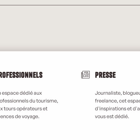
rofessionnels
Presse
 espace dédié aux
Journaliste, blogueu
ofessionnels du tourisme,
freelance, cet espa
x tours opérateurs et
d'inspirations et d'
ences de voyage.
vous est dédié.