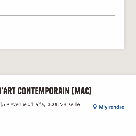
 d'Art Contemporain [mac]
 69 Avenue d'Haïfa, 13008 Marseille
M'y rendre