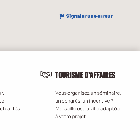
Signaler une erreur
Tourisme d'affaires
r,
Vous organisez un séminaire,
ce
un congrès, un incentive ?
actualités
Marseille est la ville adaptée
à votre projet.