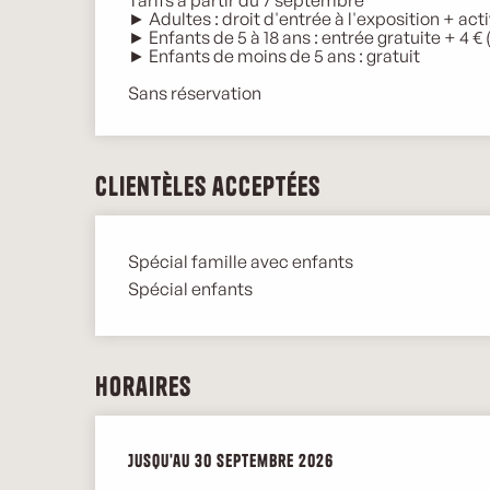
Tarifs à partir du 7 septembre
► Adultes : droit d'entrée à l'exposition + acti
► Enfants de 5 à 18 ans : entrée gratuite + 4 € 
► Enfants de moins de 5 ans : gratuit
Sans réservation
Clientèles acceptées
Spécial famille avec enfants
Spécial enfants
Horaires
Du
Jusqu'au
24 juin 2026
30 septembre 2026
au
30 septembre 2026