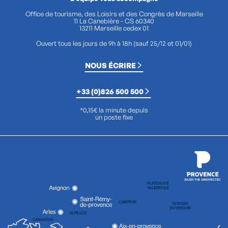
Office de tourisme, des Loisirs et des Congrès de Marseille
11 La Canebière - CS 60340
13211 Marseille cedex 01
Ouvert tous les jours de 9h à 18h (sauf 25/12 et 01/01)
NOUS ÉCRIRE
+33 (0)826 500 500
*0,15€ la minute depuis
un poste fixe