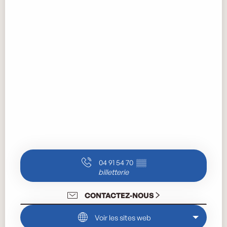
04 91 54 70
▒▒
billetterie
CONTACTEZ-NOUS
Voir les sites web