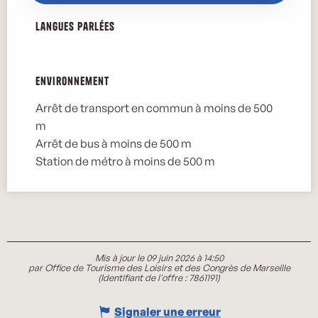
Langues parlées
Langues parlées
Environnement
Environnement
Arrêt de transport en commun à moins de 500
m
Arrêt de bus à moins de 500 m
Station de métro à moins de 500 m
Mis à jour le 09 juin 2026 à 14:50
par Office de Tourisme des Loisirs et des Congrès de Marseille
(Identifiant de l'offre :
7861191
)
Signaler une erreur