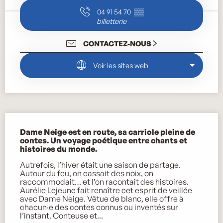
04 91 54 70
▒▒
billetterie
CONTACTEZ-NOUS
Voir les sites web
Description
Dame Neige est en route, sa carriole pleine de 
contes. Un voyage poétique entre chants et 
histoires du monde.
Autrefois, l’hiver était une saison de partage. 
Autour du feu, on cassait des noix, on 
raccommodait… et l’on racontait des histoires. 
Aurélie Lejeune fait renaître cet esprit de veillée 
avec Dame Neige. Vêtue de blanc, elle offre à 
chacun·e des contes connus ou inventés sur 
l’instant. Conteuse et...