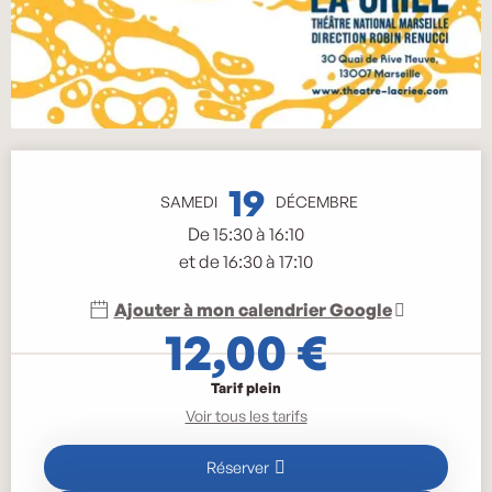
Ouverture et coordonnées
19
SAMEDI
DÉCEMBRE
De 15:30 à 16:10
et de 16:30 à 17:10
Ajouter à mon calendrier Google
12,00 €
Tarif plein
Voir tous les tarifs
Réserver