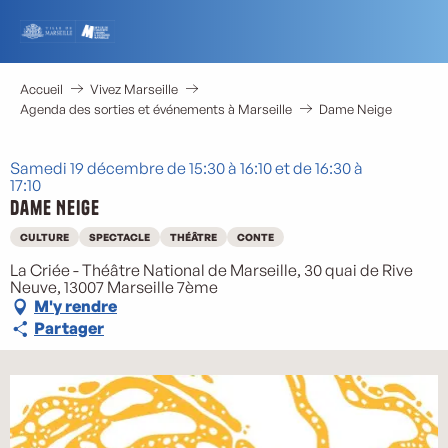
Aller
au
contenu
principal
Accueil
Vivez Marseille
Agenda des sorties et événements à Marseille
Dame Neige
Samedi 19 décembre de 15:30 à 16:10 et de 16:30 à
17:10
Dame Neige
CULTURE
SPECTACLE
THÉÂTRE
CONTE
La Criée - Théâtre National de Marseille, 30 quai de Rive
Neuve, 13007 Marseille 7ème
M'y rendre
Partager