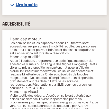
Lire la suite
Accessibilité
Handicap moteur
Les deux salles et les espaces d’accueil du théâtre sont
accessibles aux personnes à mobilité réduite. Les personnes
en fauteuil roulant peuvent bénéficier de places adaptées en
salle en se signalant lors de la réservation.
Handicap auditif
Aides à l'audition, programmation spécifique (sélection de
spectacles visuels ou en Langue des Signes Française). Gilets
vibrants mis à disposition en partenariat avec la Ville de
Marseille Gratuit sur réservation Les salles de spectacle et
l’espace billetterie de La Criée sont équipés de boucles
magnétiques. Des casques d’amplification sont disponibles
gratuitement auprès de la billetterie les soirs de
représentation. Réservations par SMS pour les personnes
sourdes : 07 52 04 85 03
Handicap visuel
Visite tactile des décors. L’accès en salle est autorisé aux
chiens d’assistance. Environ 2 spectacles par mois
programmés pour les spectateurs aveugles ou malvoyants. Le
vendredi 18 : audiodescription du spectacle par Audrey
Laforce précédée d'une visite tactile des décors à 18h15