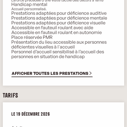
Handicap mental
Accueil personnalisé.
Prestations adaptées pour déficience auditive
Prestations adaptées pour déficience mentale
Prestations adaptées pour déficience visuelle
Accessible en fauteuil roulant avec aide
Accessible en fauteuil roulant en autonomie
Place réservée PMR
Présentation du lieu accessible aux personnes
déficientes visuelles à l'accueil
Personnel d’accueil sensibilisé à l’accueil des
personnes en situation de handicap
AFFICHER TOUTES LES PRESTATIONS
Tarifs
Le
Le
19 décembre 2026
19 décembre 2026