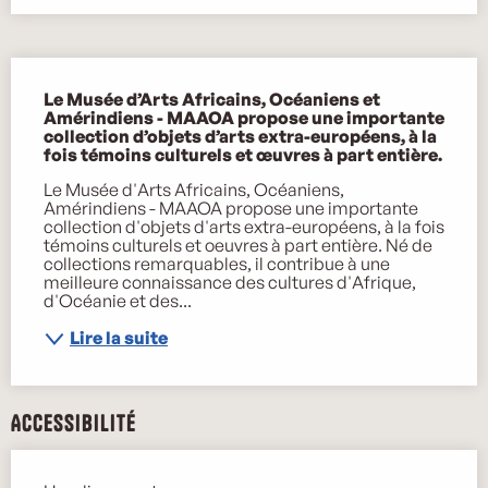
Description
Le Musée d’Arts Africains, Océaniens et 
Amérindiens - MAAOA propose une importante 
collection d’objets d’arts extra-européens, à la 
fois témoins culturels et œuvres à part entière.
Le Musée d'Arts Africains, Océaniens, 
Amérindiens - MAAOA propose une importante 
collection d'objets d'arts extra-européens, à la fois 
témoins culturels et oeuvres à part entière. Né de 
collections remarquables, il contribue à une 
meilleure connaissance des cultures d'Afrique, 
d'Océanie et des...
Lire la suite
Accessibilité