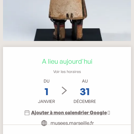
Ouverture et coordonnées
A lieu aujourd'hui
Voir les horaires
DU
AU
1
31
JANVIER
DÉCEMBRE
Ajouter à mon calendrier Google
musees.marseille.fr