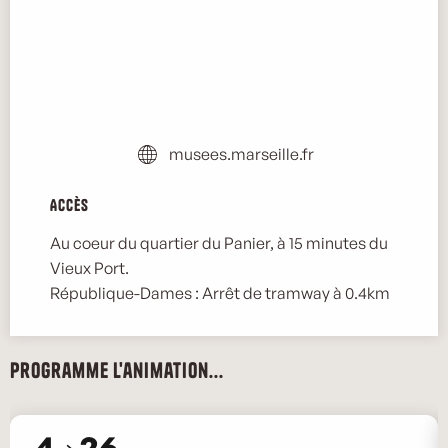
musees.marseille.fr
Accès
Accès
Au coeur du quartier du Panier, à 15 minutes du
Vieux Port.
République-Dames : Arrêt de tramway à 0.4km
Programme l'animation...
4
26