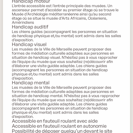
Handicap moteur
L’entrée accessible est l’entrée principale des musées. Un
ascenseur permet d’accéder au premier étage où se trouve le
Musée d’Archéologie méditerranéenne ainsi qu’au second
étage où se situe le musée d’Arts Africains, Océaniens,
Amérindiens
Handicap auditif
Les chiens guides (accompagnant les personnes en situation
de handicap physique et/ou mental) sont admis dans les salles
d’exposition.
Handicap visuel
Les musées de la Ville de Marseille peuvent proposer des
formes de médiation culturelle adaptées aux personnes en
situation de handicap visuel. N’hésitez pas à vous rapprocher
de l’équipe du musée que vous souhaitez (re)découvrir afin
d’élaborer une visite guidée adaptée. Les chiens guides
(accompagnant les personnes en situation de handicap
physique et/ou mental) sont admis dans les salles
d’exposition.
Handicap mental
Les musées de la Ville de Marseille peuvent proposer des
formes de médiation culturelle adaptées aux personnes en
situation de handicap mental. N’hésitez pas à vous rapprocher
de l’équipe du musée que vous souhaitez (re)découvrir afin
d’élaborer une visite guidée adaptée. Les chiens guides
(accompagnant les personnes en situation de handicap
physique et/ou mental) sont admis dans les salles
d’exposition.
Accessible en fauteuil roulant avec aide
Accessible en fauteuil roulant en autonomie
Possibilité de déposer quelqu’un devant le site