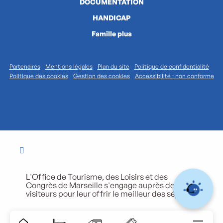
DOCUMENTATION
HANDICAP
Famille plus
Partenaires
Mentions légales
Plan du site
Politique de confidentialité
Politique des cookies
Gestion des cookies
Accessibilité : non conforme
L'Office de Tourisme, des Loisirs et des
Congrès de Marseille s'engage auprès de ses
visiteurs pour leur offrir le meilleur des séjours.