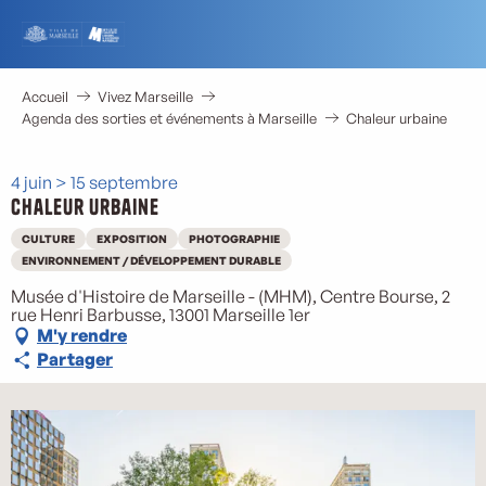
Aller
au
contenu
principal
Accueil
Vivez Marseille
Agenda des sorties et événements à Marseille
Chaleur urbaine
4 juin > 15 septembre
Chaleur urbaine
CULTURE
EXPOSITION
PHOTOGRAPHIE
ENVIRONNEMENT / DÉVELOPPEMENT DURABLE
Musée d'Histoire de Marseille - (MHM), Centre Bourse, 2
rue Henri Barbusse, 13001 Marseille 1er
M'y rendre
Partager