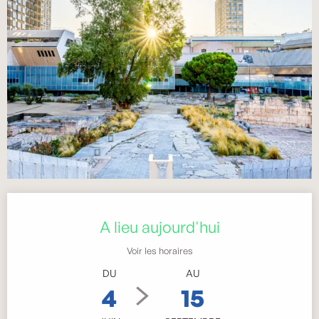
Ouverture et coordonnées
A lieu aujourd'hui
Voir les horaires
DU
AU
4
15