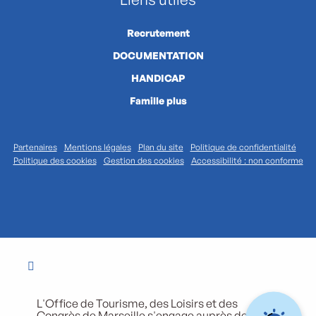
Recrutement
DOCUMENTATION
HANDICAP
Famille plus
Partenaires
Mentions légales
Plan du site
Politique de confidentialité
Politique des cookies
Gestion des cookies
Accessibilité : non conforme
L'Office de Tourisme, des Loisirs et des
Congrès de Marseille s'engage auprès de ses