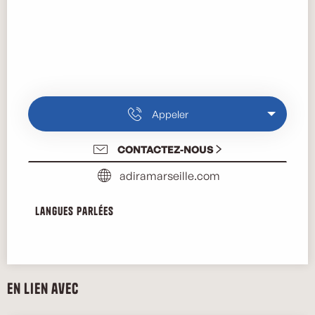
Appeler
CONTACTEZ-NOUS
adiramarseille.com
Langues parlées
Langues parlées
En lien avec