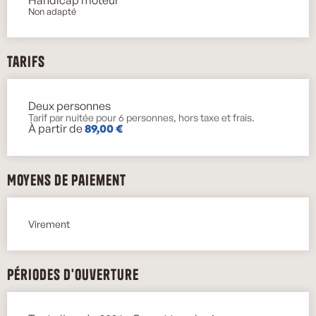
Non adapté
Tarifs
Deux personnes
Tarifs 2026
Tarif par nuitée pour 6 personnes, hors taxe et frais.
À partir de
89,00 €
Moyens de paiement
Virement
Périodes d'ouverture