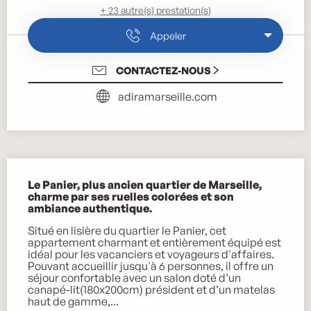
+ 23 autre(s) prestation(s)
Appeler
CONTACTEZ-NOUS
adiramarseille.com
Description
Le Panier, plus ancien quartier de Marseille, 
charme par ses ruelles colorées et son 
ambiance authentique.
Situé en lisière du quartier le Panier, cet 
appartement charmant et entièrement équipé est 
idéal pour les vacanciers et voyageurs d'affaires. 
Pouvant accueillir jusqu'à 6 personnes, il offre un 
séjour confortable avec un salon doté d’un 
canapé-lit(180x200cm) président et d’un matelas 
haut de gamme,...