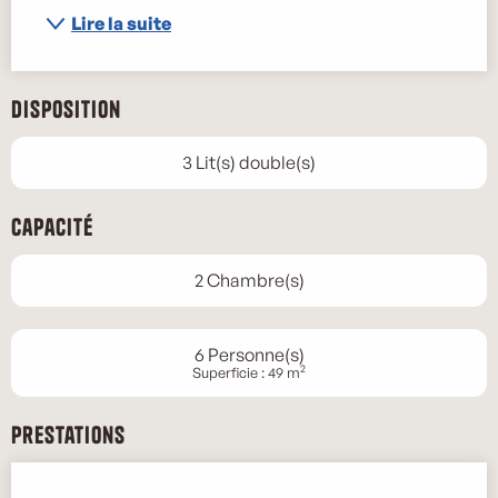
Lire la suite
Disposition
3 Lit(s) double(s)
Capacité
2 Chambre(s)
6 Personne(s)
2
Superficie : 49 m
Prestations