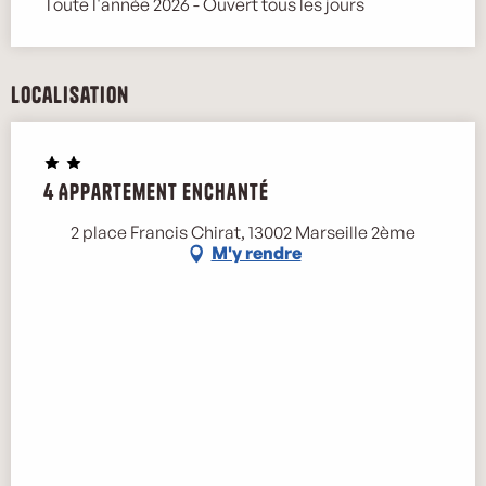
Toute l'année 2026 - Ouvert tous les jours
Localisation
4 Appartement Enchanté
2 place Francis Chirat, 13002 Marseille 2ème
M'y rendre