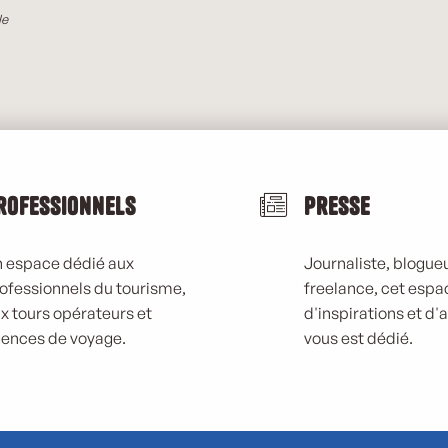
le
rofessionnels
Presse
 espace dédié aux
Journaliste, blogueu
ofessionnels du tourisme,
freelance, cet espa
x tours opérateurs et
d'inspirations et d'
ences de voyage.
vous est dédié.