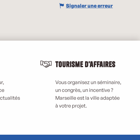
Signaler une erreur
Tourisme d'affaires
r,
Vous organisez un séminaire,
ce
un congrès, un incentive ?
actualités
Marseille est la ville adaptée
à votre projet.