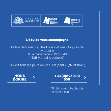
L'équipe vous accompagne
Office de tourisme, des Loisirs et des Congrès de
Marseille
11 La Canebière - CS 60340
13211 Marseille cedex 01
Ouvert tous les jours de 9h à 18h (sauf 25/12 et 01/01)
NOUS
+33 (0)826 500
ÉCRIRE
500
*0,15€ la minute depuis
un poste fixe