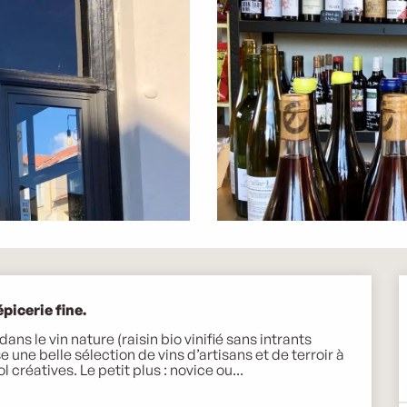
picerie fine.
ns le vin nature (raisin bio vinifié sans intrants 
une belle sélection de vins d’artisans et de terroir à 
 créatives. Le petit plus : novice ou...