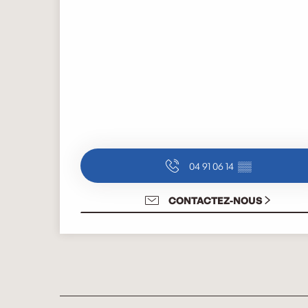
04 91 06 14
▒▒
CONTACTEZ-NOUS