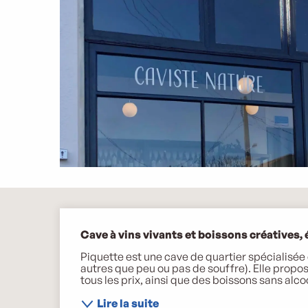
Description
Cave à vins vivants et boissons créatives, é
Piquette est une cave de quartier spécialisée da
autres que peu ou pas de souffre). Elle propose 
tous les prix, ainsi que des boissons sans alcool
Lire la suite