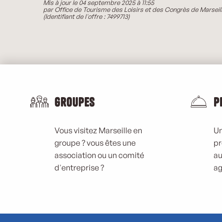
Mis à jour le 04 septembre 2025 à 11:55
par Office de Tourisme des Loisirs et des Congrès de Marseil
(Identifiant de l'offre :
7499713
)
Groupes
P
Vous visitez Marseille en
Un
groupe ? vous êtes une
pr
association ou un comité
au
d'entreprise ?
ag