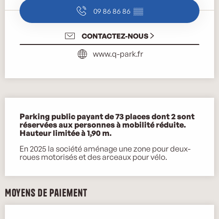
09 86 86 86
▒▒
CONTACTEZ-NOUS
www.q-park.fr
Description
Parking public payant de 73 places dont 2 sont 
réservées aux personnes à mobilité réduite. 
Hauteur limitée à 1,90 m.
En 2025 la société aménage une zone pour deux-
roues motorisés et des arceaux pour vélo.
Moyens de paiement