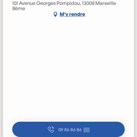
101 Avenue Georges Pompidou, 13008 Marseille
8ème
M'y rendre
09 86 86 86
▒▒