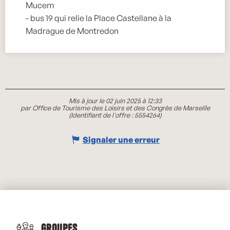
Mucem
- bus 19 qui relie la Place Castellane à la
Madrague de Montredon
Mis à jour le 02 juin 2025 à 12:33
par Office de Tourisme des Loisirs et des Congrès de Marseille
(Identifiant de l'offre :
5554264
)
Signaler une erreur
Groupes