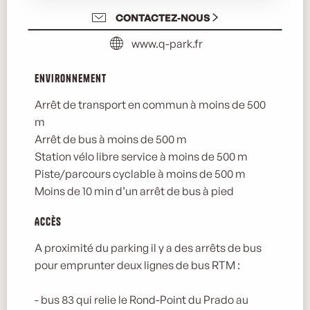
CONTACTEZ-NOUS
www.q-park.fr
Environnement
Environnement
Arrêt de transport en commun à moins de 500
m
Arrêt de bus à moins de 500 m
Station vélo libre service à moins de 500 m
Piste/parcours cyclable à moins de 500 m
Moins de 10 min d’un arrêt de bus à pied
Accès
Accès
A proximité du parking il y a des arrêts de bus
pour emprunter deux lignes de bus RTM :
- bus 83 qui relie le Rond-Point du Prado au