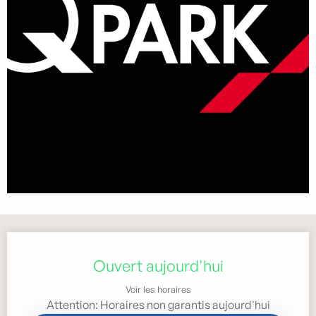
Ouverture et coordonnées
Ouvert aujourd'hui
Voir les horaires
Attention: Horaires non garantis aujourd'hui