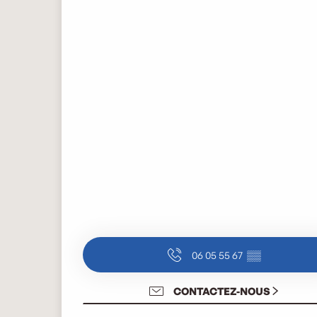
06 05 55 67
▒▒
CONTACTEZ-NOUS