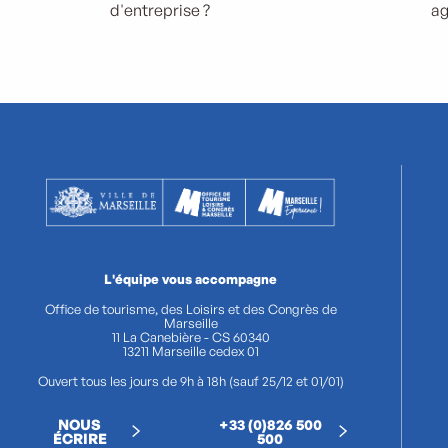
d'entreprise ?
ag
L'équipe vous accompagne
Office de tourisme, des Loisirs et des Congrès de
Marseille
11 La Canebière - CS 60340
13211 Marseille cedex 01
Ouvert tous les jours de 9h à 18h (sauf 25/12 et 01/01)
NOUS
+33 (0)826 500
ÉCRIRE
500