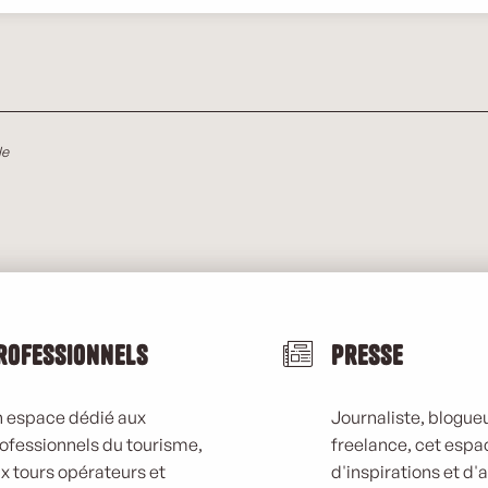
le
rofessionnels
Presse
 espace dédié aux
Journaliste, blogueu
ofessionnels du tourisme,
freelance, cet espa
x tours opérateurs et
d'inspirations et d'