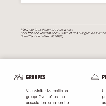
Mis à jour le 26 décembre 2025 à 12:53
par Office de Tourisme des Loisirs et des Congrès de Marseil
(Identifiant de l'offre :
5558185
)
Groupes
P
Vous visitez Marseille en
Un
groupe ? vous êtes une
pr
association ou un comité
au