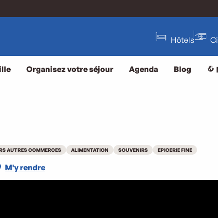
Hôtels
C
lle
Organisez votre séjour
Agenda
Blog
ERS AUTRES COMMERCES
ALIMENTATION
SOUVENIRS
EPICERIE FINE
M'y rendre