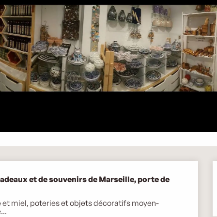
deaux et de souvenirs de Marseille, porte de 
e et miel, poteries et objets décoratifs moyen-
...