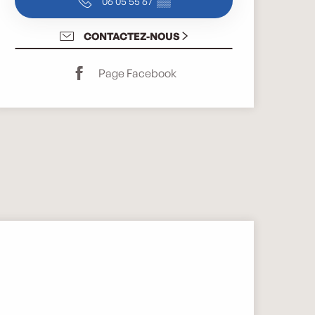
06 05 55 67
▒▒
CONTACTEZ-NOUS
Page Facebook