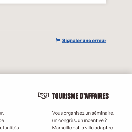
Signaler une erreur
Tourisme d'affaires
r,
Vous organisez un séminaire,
ce
un congrès, un incentive ?
actualités
Marseille est la ville adaptée