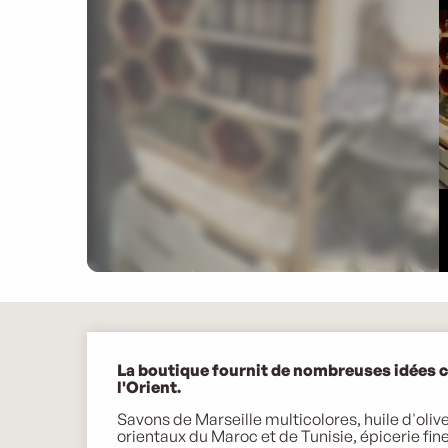
Description
La boutique fournit de nombreuses idées ca
l'Orient.
Savons de Marseille multicolores, huile d'oliv
orientaux du Maroc et de Tunisie, épicerie fine