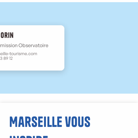
Morin
mission Observatoire
ille-tourisme.com
13 89 12
Marseille vous