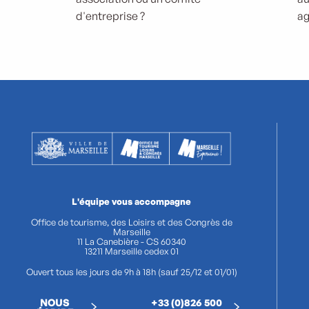
d'entreprise ?
ag
L'équipe vous accompagne
Office de tourisme, des Loisirs et des Congrès de
Marseille
11 La Canebière - CS 60340
13211 Marseille cedex 01
Ouvert tous les jours de 9h à 18h (sauf 25/12 et 01/01)
NOUS
+33 (0)826 500