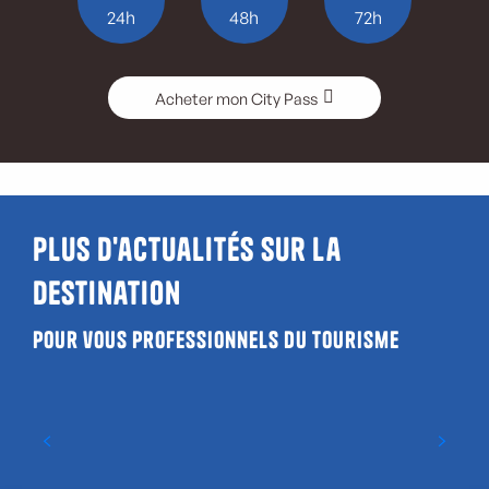
24h
48h
72h
Acheter mon City Pass
Plus d'actualités sur la
destination
Pour vous professionnels du tourisme
Bilan vacances de printemps 2026