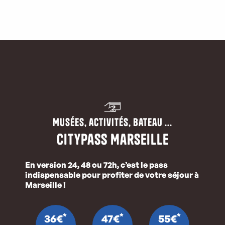
Musées, activités, bateau ...
CityPass Marseille
En version 24, 48 ou 72h, c’est le pass
indispensable pour profiter de votre séjour à
Marseille !
*
*
*
36€
47€
55€