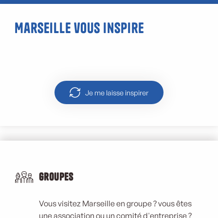
Marseille vous inspire
Découverte de Longchamp, une
visite dessinée
Je me laisse inspirer
Groupes
Vous visitez Marseille en groupe ? vous êtes
une association ou un comité d'entreprise ?