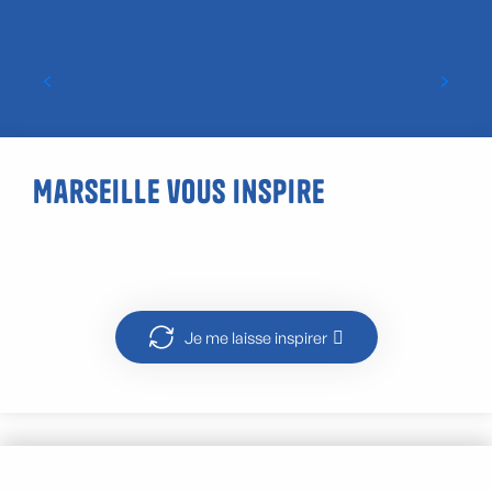
Bilan vacances de printemps 2026
Marseille vous inspire
Activités dans les calanques
Je me laisse inspirer