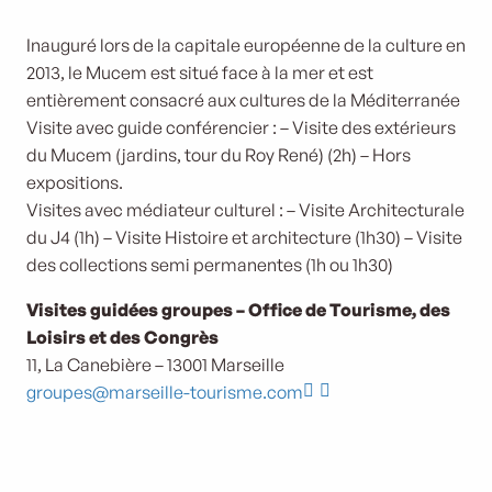
l'Atelier provençal
Inauguré lors de la capitale européenne de la culture en
2013, le Mucem est situé face à la mer et est
entièrement consacré aux cultures de la Méditerranée
Visite avec guide conférencier : – Visite des extérieurs
du Mucem (jardins, tour du Roy René) (2h) – Hors
expositions.
Visites avec médiateur culturel : – Visite Architecturale
du J4 (1h) – Visite Histoire et architecture (1h30) – Visite
des collections semi permanentes (1h ou 1h30)
Visites guidées groupes – Office de Tourisme, des
Loisirs et des Congrès
11, La Canebière – 13001 Marseille
groupes@marseille-tourisme.com
Le Mucem
Rallye des Bazarettes