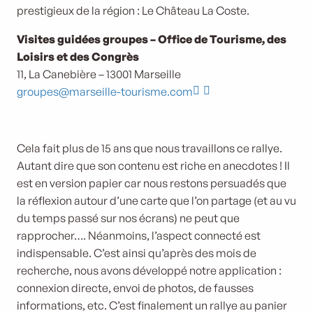
prestigieux de la région : Le Château La Coste.
Visites guidées groupes – Office de Tourisme, des
Loisirs et des Congrès
11, La Canebière – 13001 Marseille
groupes@marseille-tourisme.com
Visite Guidée d'Aix-en-Provence
Cela fait plus de 15 ans que nous travaillons ce rallye.
Autant dire que son contenu est riche en anecdotes ! Il
est en version papier car nous restons persuadés que
la réflexion autour d’une carte que l’on partage (et au vu
du temps passé sur nos écrans) ne peut que
rapprocher…. Néanmoins, l’aspect connecté est
indispensable. C’est ainsi qu’après des mois de
recherche, nous avons développé notre application :
connexion directe, envoi de photos, de fausses
informations, etc. C’est finalement un rallye au panier