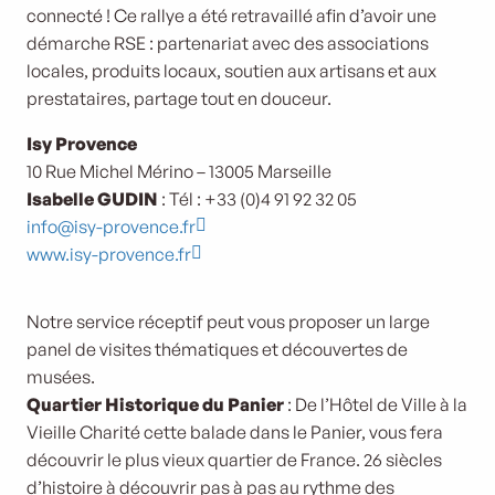
connecté ! Ce rallye a été retravaillé afin d’avoir une
démarche RSE : partenariat avec des associations
locales, produits locaux, soutien aux artisans et aux
prestataires, partage tout en douceur.
Isy Provence
10 Rue Michel Mérino – 13005 Marseille
Isabelle GUDIN
: Tél : +33 (0)4 91 92 32 05
info@isy-provence.fr
www.isy-provence.fr
Notre service réceptif peut vous proposer un large
panel de visites thématiques et découvertes de
musées.
Quartier Historique du Panier
: De l’Hôtel de Ville à la
Vieille Charité cette balade dans le Panier, vous fera
découvrir le plus vieux quartier de France. 26 siècles
d’histoire à découvrir pas à pas au rythme des