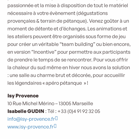
passionnée et la mise à disposition de tout le matériel
nécessaire à votre évènement (dégustations
provençales & terrain de pétanque). Venez goûter à un
moment de détente et d’échanges. Les animations et
les ateliers peuvent être organisés sous forme de jeu
pour créer un véritable “team building” ou bien encore,
en version “Incentive” pour permettre aux participants
de prendre le temps de se rencontrer. Pour vous offrir
la chaleur du sud même en hiver nous avons la solution
: une salle au charme brut et décorée, pour accueillir
les légendaires « apéro pétanque » !
Isy Provence
10 Rue Michel Mérino – 13005 Marseille
Isabelle GUDIN
: Tél : +33 (0)4 91 92 32 05
info@isy-provence.fr
www.isy-provence.fr