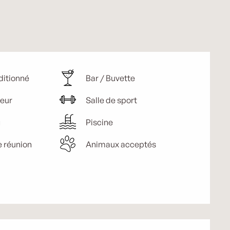
ditionné
Bar / Buvette
eur
Salle de sport
g
Piscine
e réunion
Animaux acceptés