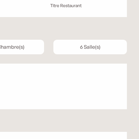
Titre Restaurant
 Chambre(s)
6 Salle(s)