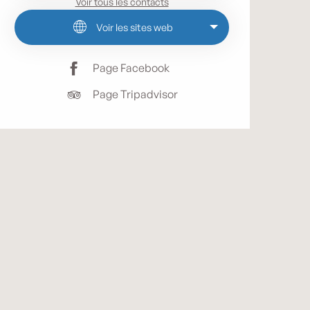
Voir tous les contacts
Voir les sites web
Page Facebook
Page Tripadvisor