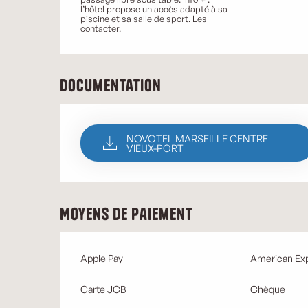
l’hôtel propose un accès adapté à sa
piscine et sa salle de sport. Les
contacter.
Documentation
NOVOTEL MARSEILLE CENTRE
VIEUX-PORT
Moyens de paiement
Apple Pay
American Ex
Carte JCB
Chèque