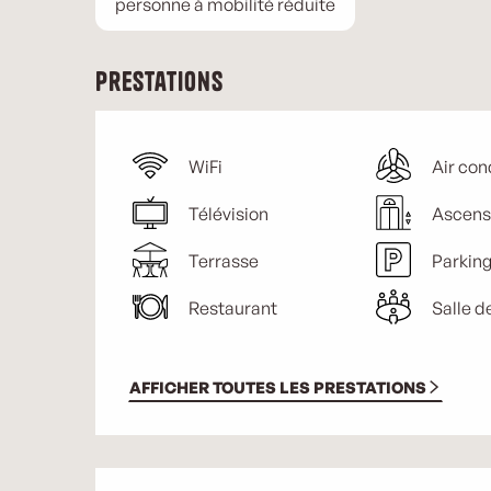
personne à mobilité réduite
Prestations
WiFi
Air con
Télévision
Ascens
Terrasse
Parkin
Restaurant
Salle d
AFFICHER TOUTES LES PRESTATIONS