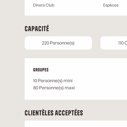
Diners Club
Espèces
Capacité
220 Personne(s)
110
Groupes
Groupes
10 Personne(s) mini
80 Personne(s) maxi
Clientèles acceptées