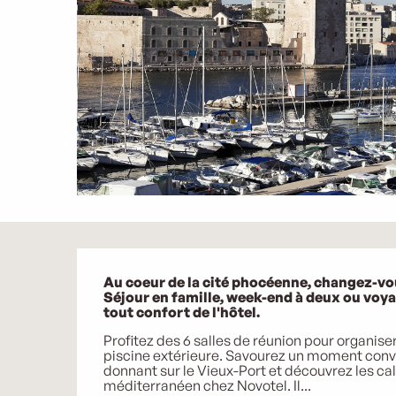
Description
Au coeur de la cité phocéenne, changez-vou
Séjour en famille, week-end à deux ou voya
tout confort de l'hôtel.
Profitez des 6 salles de réunion pour organise
piscine extérieure. Savourez un moment convi
donnant sur le Vieux-Port et découvrez les ca
méditerranéen chez Novotel. Il...