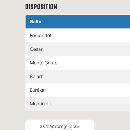
Disposition
Salle
Fernandel
César
Monte Cristo
Béjart
Euréka
Monticelli
3 Chambre(s) pour