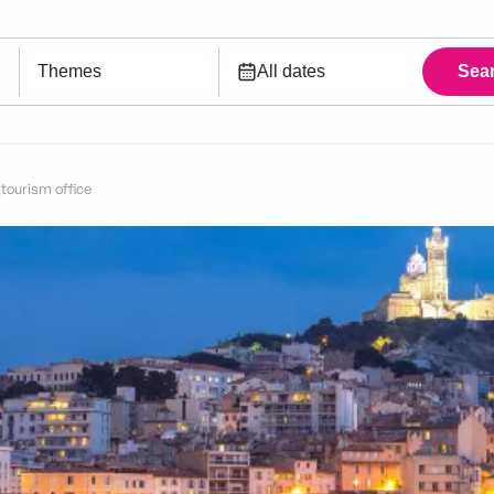
tourism office