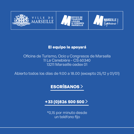
El equipo le apoyará
Oficina de Turismo, Ocio y Congresos de Marsella
11 La Canebière - CS 60340
13211 Marseille cedex 01
Abierto todos los días de 9.00 a 18.00 (excepto 25/12 y 01/01)
ESCRÍBANOS
+33 (0)826 500 500
*0,15 por minuto desde
un teléfono fijo