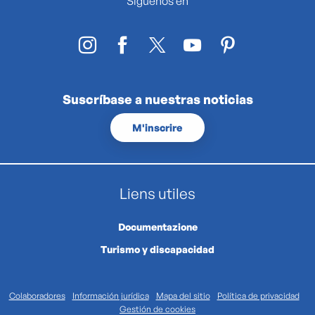
Síguenos en
Suscríbase a nuestras noticias
M'inscrire
Liens utiles
Documentazione
Turismo y discapacidad
Colaboradores
Información jurídica
Mapa del sitio
Política de privacidad
Gestión de cookies